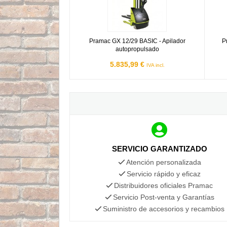
Pramac GX 12/29 BASIC - Apilador
P
autopropulsado
5.835,99 €
IVA incl.
SERVICIO GARANTIZADO
Atención personalizada
Servicio rápido y eficaz
Distribuidores oficiales Pramac
Servicio Post-venta y Garantías
Suministro de accesorios y recambios