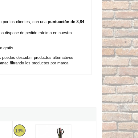
 por los clientes, con una
puntuación de 8,84
 no dispone de pedido mínimo en nuestra
 gratis.
 puedes descubrir productos alternativos
mac filtrando los productos por marca.
o-manual
Pramac AGILE S4 - Transpaleta eléctrica de 1150X525
18%