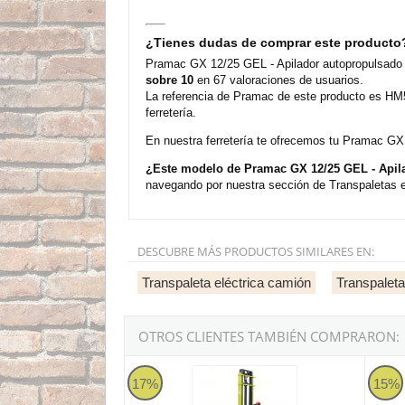
¿Tienes dudas de comprar este producto
Pramac GX 12/25 GEL - Apilador autopropulsado e
sobre 10
en 67 valoraciones de usuarios.
La referencia de Pramac de este producto es HM5
ferretería.
En nuestra ferretería te ofrecemos tu Pramac GX 
¿Este modelo de Pramac GX 12/25 GEL - Apil
navegando por nuestra sección de Transpaletas e
DESCUBRE MÁS PRODUCTOS SIMILARES EN:
Transpaleta eléctrica camión
Transpaleta
OTROS CLIENTES TAMBIÉN COMPRARON:
Pramac GX 12/29 BASIC - Apilador autopropul
Pramac
17%
15%