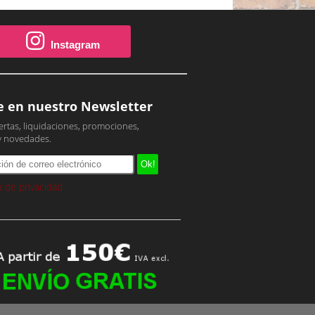
Instagram
e en nuestro Newsletter
ertas, liquidaciones, promociones,
y novedades.
ca de privacidad