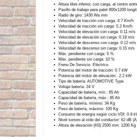
Altura libre inferior, con carga, al centro e
Pasillo de trabajo para palet 800x1200 long
Radio de giro: 1430 Wa mm
Velocidad de tracción con carga: 4.7 Km/h
Velocidad de tracción sin carga: 5.2 Km/h
Velocidad de elevación con carga: 0.11 m/s
Velocidad de elevación sin carga: 0.19 m/s
Velocidad de descenso con carga: 0.12 m/s
Velocidad de descenso sin carga: 0.15 m/s
Máx. pendiente con carga: 5 %
Máx. pendiente sin carga: 10 %
Freno De Servicio: Eléctrico
Potencia del motor de tracción: 0.7 kW
Potencia del motor de elevación: 2.2 kW
Tipo de batería: AUTOMOTIVE Type
Voltaje batería: 24 V
Capacidad de batería, mín.: 85 Ah
Capacidad de batería, máx.: 85 Ah
Peso de batería, mínimo: 34 Kg
Peso de batería, máximo: 100 Kg
Consumo de energía según ciclo VDI: 0.9 
Nivel sonoro al oído del conductor: 62 dB (A
Altura de elevación (H3) 2500 mm: 1200 Kg