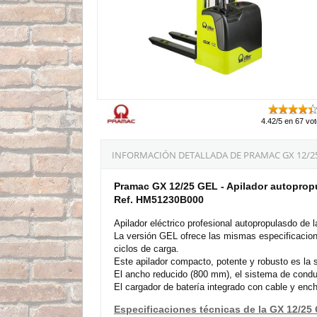
4.42/5 en 67 vo
INFORMACIÓN DETALLADA DE PRAMAC GX 12/2
Pramac GX 12/25 GEL - Apilador autoprop
Ref. HM51230B000
Apilador eléctrico profesional autopropulasdo de
La versión GEL ofrece las mismas especificaci
ciclos de carga.
Este apilador compacto, potente y robusto es la s
El ancho reducido (800 mm), el sistema de conducc
El cargador de batería integrado con cable y ench
Especificaciones técnicas de la GX 12/25