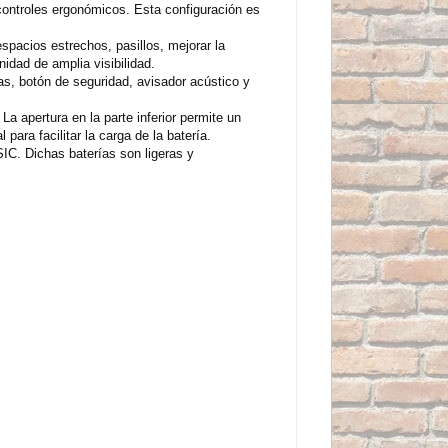
controles ergonómicos. Esta configuración es
spacios estrechos, pasillos, mejorar la
nidad de amplia visibilidad.
as, botón de seguridad, avisador acústico y
La apertura en la parte inferior permite un
ara facilitar la carga de la batería.
SIC. Dichas baterías son ligeras y