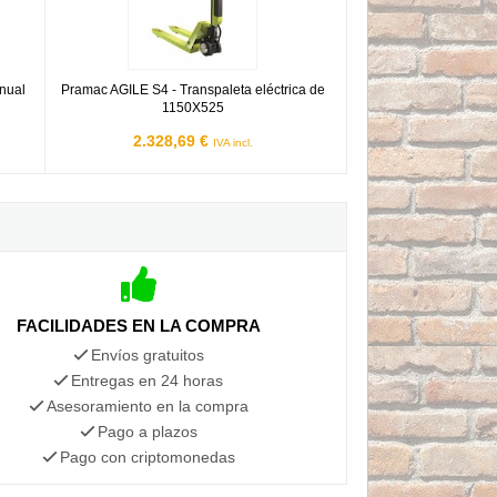
nual
Pramac AGILE S4 - Transpaleta eléctrica de
1150X525
2.328,69 €
IVA incl.
FACILIDADES EN LA COMPRA
Envíos gratuitos
Entregas en 24 horas
Asesoramiento en la compra
Pago a plazos
Pago con criptomonedas