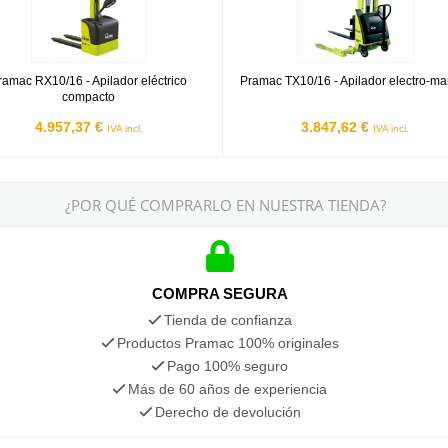
ramac RX10/16 - Apilador eléctrico
Pramac TX10/16 - Apilador electro-ma
compacto
4.957,37 €
3.847,62 €
IVA incl.
IVA incl.
¿POR QUÉ COMPRARLO EN NUESTRA TIENDA?
COMPRA SEGURA
Tienda de confianza
Productos Pramac 100% originales
Pago 100% seguro
Más de 60 años de experiencia
Derecho de devolución