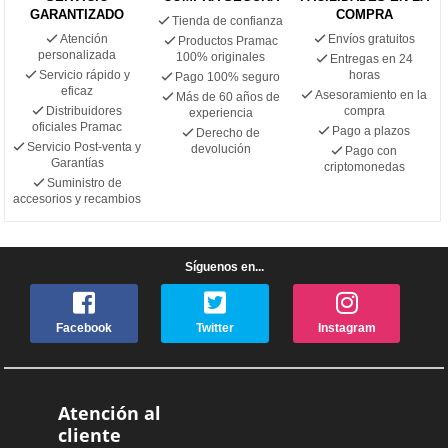
GARANTIZADO
COMPRA
Tienda de confianza
Atención
Envíos gratuitos
Productos Pramac
personalizada
100% originales
Entregas en 24
Servicio rápido y
horas
Pago 100% seguro
eficaz
Asesoramiento en la
Más de 60 años de
Distribuidores
compra
experiencia
oficiales Pramac
Pago a plazos
Derecho de
Servicio Post-venta y
devolución
Pago con
Garantías
criptomonedas
Suministro de
accesorios y recambios
Síguenos en...
Facebook
Twitter
Instagram
Atención al
cliente