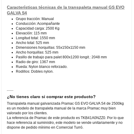
Características técnicas de la transpaleta manual GS EVO
GALVA S4
Grupo tracción: Manual
Conducción: Acompañante
Capacidad carga: 2500 Kg
Elevación: 115 mm
Longitud total: 1550 mm
Ancho total: 525 mm
Dimensiones horquillas: 55x150x1150 mm
Ancho horquillas: 525 mm
Pasillo de trabajo para palet 800x1200 longit.: 2048 mm
Radio de giro: 1367 mm
Rueda: Nylon blanco reforzado.
Rodillos: Dobles nylon.
¿No tienes claro si comprar este producto?
Transpaleta manual galvanizada Pramac GS EVO GALVA S4 de 2500kg
es un modelo de transpaleta manual de la marca Pramac muy bien
valorado por los clientes.
La referencia de Pramac de este producto es TKB41A0NZZ0. Por lo que
hace referencia al suministro, este modelo se vende unitariamente y no
dispone de pedido mínimo en Comercial Turró.