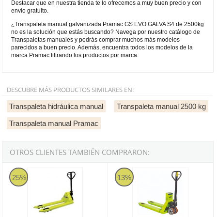
Destacar que en nuestra tienda te lo ofrecemos a muy buen precio y con
envío gratuito.
¿Transpaleta manual galvanizada Pramac GS EVO GALVA S4 de 2500kg
no es la solución que estás buscando? Navega por nuestro catálogo de
Transpaletas manuales y podrás comprar muchos más modelos
parecidos a buen precio. Además, encuentra todos los modelos de la
marca Pramac filtrando los productos por marca.
DESCUBRE MÁS PRODUCTOS SIMILARES EN:
Transpaleta hidráulica manual
Transpaleta manual 2500 kg
Transpaleta manual Pramac
OTROS CLIENTES TAMBIÉN COMPRARON:
Pramac GS 25 Basic S4 - Transpaleta Manual de 2500kg
Pramac PX25
25%
13%