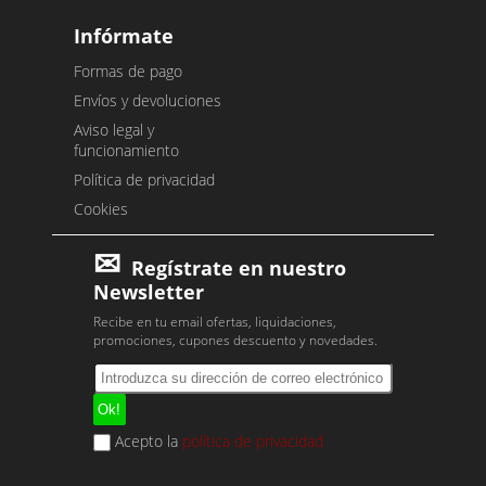
Infórmate
Formas de pago
Envíos y devoluciones
Aviso legal y
funcionamiento
Política de privacidad
Cookies
Regístrate en nuestro
Newsletter
Recibe en tu email ofertas, liquidaciones,
promociones, cupones descuento y novedades.
Acepto la
política de privacidad