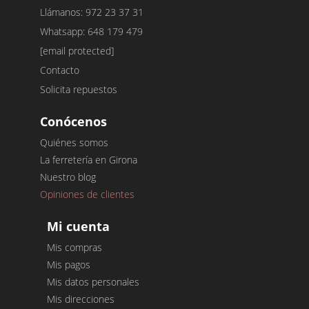
Llámanos: 972 23 37 31
Whatsapp: 648 179 479
[email protected]
Contacto
Solicita repuestos
Conócenos
Quiénes somos
La ferretería en Girona
Nuestro blog
Opiniones de clientes
Mi cuenta
Mis compras
Mis pagos
Mis datos personales
Mis direcciones