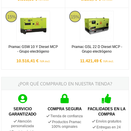
Pramac GSW 10 Y Diesel MCP - Grupo electrógeno
Pramac GSL 22 D Diesel MCP - G
15%
15%
Pramac GSW 10 Y Diesel MCP
Pramac GSL 22 D Diesel MCP -
- Grupo electrógeno
Grupo electrógeno
10.516,41 €
11.421,49 €
IVA incl.
IVA incl.
¿POR QUÉ COMPRARLO EN NUESTRA TIENDA?
SERVICIO
COMPRA SEGURA
FACILIDADES EN LA
GARANTIZADO
COMPRA
Tienda de confianza
Atención
Envíos gratuitos
Productos Pramac
personalizada
100% originales
Entregas en 24