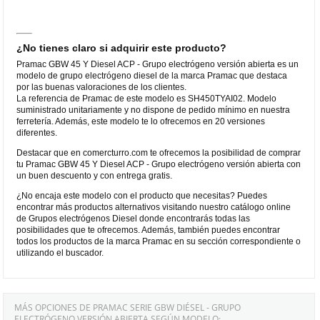
¿No tienes claro si adquirir este producto?
Pramac GBW 45 Y Diesel ACP - Grupo electrógeno versión abierta es un
modelo de grupo electrógeno diesel de la marca Pramac que destaca
por las buenas valoraciones de los clientes.
La referencia de Pramac de este modelo es SH450TYAI02. Modelo
suministrado unitariamente y no dispone de pedido mínimo en nuestra
ferretería. Además, este modelo te lo ofrecemos en 20 versiones
diferentes.
Destacar que en comercturro.com te ofrecemos la posibilidad de comprar
tu Pramac GBW 45 Y Diesel ACP - Grupo electrógeno versión abierta con
un buen descuento y con entrega gratis.
¿No encaja este modelo con el producto que necesitas? Puedes
encontrar más productos alternativos visitando nuestro catálogo online
de Grupos electrógenos Diesel donde encontrarás todas las
posibilidades que te ofrecemos. Además, también puedes encontrar
todos los productos de la marca Pramac en su sección correspondiente o
utilizando el buscador.
MÁS OPCIONES DE PRAMAC SERIE GBW DIÉSEL - GRUPO
ELECTRÓGENO VERSIÓN ABIERTA SEGÚN MODELO: