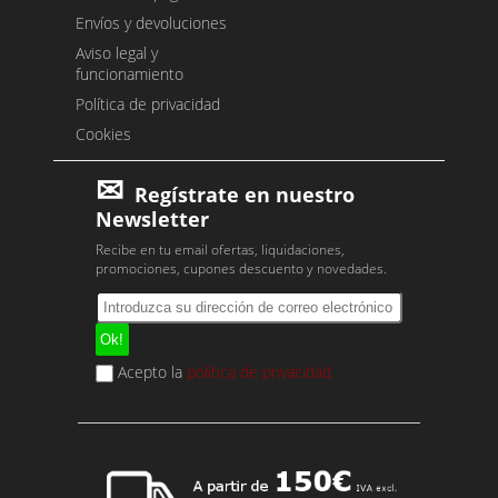
Envíos y devoluciones
Aviso legal y
funcionamiento
Política de privacidad
Cookies
Regístrate en nuestro
Newsletter
Recibe en tu email ofertas, liquidaciones,
promociones, cupones descuento y novedades.
Acepto la
política de privacidad