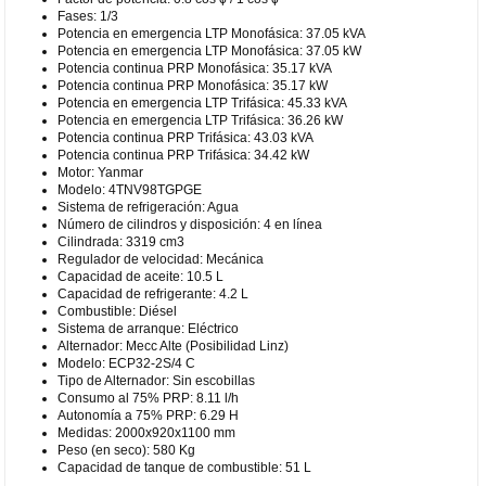
Fases: 1/3
Potencia en emergencia LTP Monofásica: 37.05 kVA
Potencia en emergencia LTP Monofásica: 37.05 kW
Potencia continua PRP Monofásica: 35.17 kVA
Potencia continua PRP Monofásica: 35.17 kW
Potencia en emergencia LTP Trifásica: 45.33 kVA
Potencia en emergencia LTP Trifásica: 36.26 kW
Potencia continua PRP Trifásica: 43.03 kVA
Potencia continua PRP Trifásica: 34.42 kW
Motor: Yanmar
Modelo: 4TNV98TGPGE
Sistema de refrigeración: Agua
Número de cilindros y disposición: 4 en línea
Cilindrada: 3319 cm3
Regulador de velocidad: Mecánica
Capacidad de aceite: 10.5 L
Capacidad de refrigerante: 4.2 L
Combustible: Diésel
Sistema de arranque: Eléctrico
Alternador: Mecc Alte (Posibilidad Linz)
Modelo: ECP32-2S/4 C
Tipo de Alternador: Sin escobillas
Consumo al 75% PRP: 8.11 l/h
Autonomía a 75% PRP: 6.29 H
Medidas: 2000x920x1100 mm
Peso (en seco): 580 Kg
Capacidad de tanque de combustible: 51 L