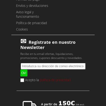
Envíos y devoluciones
Aviso legal y
funcionamiento
Política de privacidad
Cookies
Regístrate en nuestro
Newsletter
Recibe en tu email ofertas, liquidaciones,
promociones, cupones descuento y novedades.
Acepto la
política de privacidad