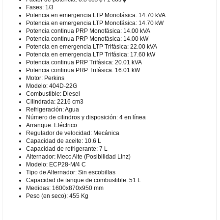
Fases: 1/3
Potencia en emergencia LTP Monofásica: 14.70 kVA
Potencia en emergencia LTP Monofásica: 14.70 kW
Potencia continua PRP Monofásica: 14.00 kVA
Potencia continua PRP Monofásica: 14.00 kW
Potencia en emergencia LTP Trifásica: 22.00 kVA
Potencia en emergencia LTP Trifásica: 17.60 kW
Potencia continua PRP Trifásica: 20.01 kVA
Potencia continua PRP Trifásica: 16.01 kW
Motor: Perkins
Modelo: 404D-22G
Combustible: Diesel
Cilindrada: 2216 cm3
Refrigeración: Agua
Número de cilindros y disposición: 4 en línea
Arranque: Eléctrico
Regulador de velocidad: Mecánica
Capacidad de aceite: 10.6 L
Capacidad de refrigerante: 7 L
Alternador: Mecc Alte (Posibilidad Linz)
Modelo: ECP28-M/4 C
Tipo de Alternador: Sin escobillas
Capacidad de tanque de combustible: 51 L
Medidas: 1600x870x950 mm
Peso (en seco): 455 Kg