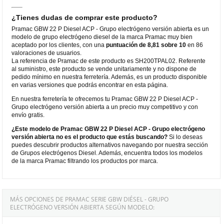
¿Tienes dudas de comprar este producto?
Pramac GBW 22 P Diesel ACP - Grupo electrógeno versión abierta es un
modelo de grupo electrógeno diesel de la marca Pramac muy bien
aceptado por los clientes, con una
puntuación de 8,81 sobre 10
en 86
valoraciones de usuarios.
La referencia de Pramac de este producto es SH200TPAL02. Referente
al suministro, este producto se vende unitariamente y no dispone de
pedido mínimo en nuestra ferretería. Además, es un producto disponible
en varias versiones que podrás encontrar en esta página.
En nuestra ferretería te ofrecemos tu Pramac GBW 22 P Diesel ACP -
Grupo electrógeno versión abierta a un precio muy competitivo y con
envío gratis.
¿Este modelo de Pramac GBW 22 P Diesel ACP - Grupo electrógeno
versión abierta no es el producto que estás buscando?
Si lo deseas
puedes descubrir productos alternativos navegando por nuestra sección
de Grupos electrógenos Diesel. Además, encuentra todos los modelos
de la marca Pramac filtrando los productos por marca.
MÁS OPCIONES DE PRAMAC SERIE GBW DIÉSEL - GRUPO
ELECTRÓGENO VERSIÓN ABIERTA SEGÚN MODELO: