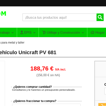
rabajo
EPIS
Utillaje y Construcción
Hogar
para metal y taller
ehículo Unicraft PV 681
188,76 €
IVA incl.
(156,00 €
)
sin IVA
¿Quieres comprar cantidad?
Consúltanos y te haremos un presupuesto personalizado.
¿Quieres fraccionar tu compra?