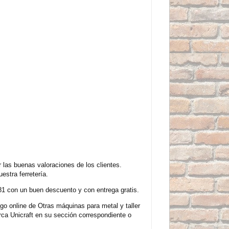
 las buenas valoraciones de los clientes.
stra ferretería.
81 con un buen descuento y con entrega gratis.
o online de Otras máquinas para metal y taller
ca Unicraft en su sección correspondiente o