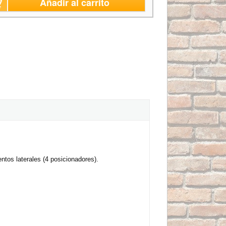
Añadir al carrito
ntos laterales (4 posicionadores).