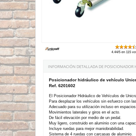
4.44/5 en 115 vo
INFORMACIÓN DETALLADA DE POSICIONADOR HI
Posicionador hidráulico de vehículo Unicr
Ref. 6201602
El Posicionador Hidráulico de Vehículos de Unicra
Para desplazar los vehículos sin esfuerzo con la
Adecuado para su utilización incluso en espacios
Movimientos laterales y giros en el acto.
De fácil elevación por medio de un pedal.
Muy ligero, construido en aluminio con una capac
Incluye ruedas para mejor maniobrabilidad.
Sistema de 4 ruedas con carcasas de aluminio.