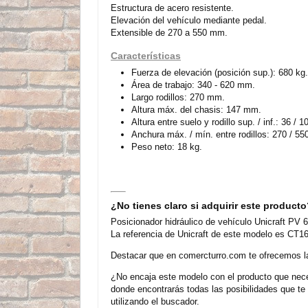
Estructura de acero resistente.
Elevación del vehículo mediante pedal.
Extensible de 270 a 550 mm.
Características
Fuerza de elevación (posición sup.): 680 kg.
Área de trabajo: 340 - 620 mm.
Largo rodillos: 270 mm.
Altura máx. del chasis: 147 mm.
Altura entre suelo y rodillo sup. / inf.: 36 / 
Anchura máx. / mín. entre rodillos: 270 / 5
Peso neto: 18 kg.
¿No tienes claro si adquirir este product
Posicionador hidráulico de vehículo Unicraft PV 
La referencia de Unicraft de este modelo es CT16
Destacar que en comercturro.com te ofrecemos la 
¿No encaja este modelo con el producto que neces
donde encontrarás todas las posibilidades que t
utilizando el buscador.