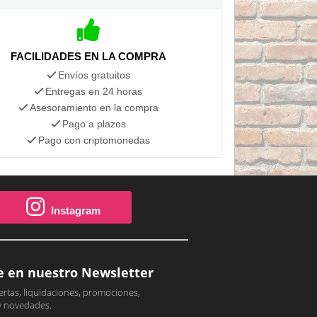
FACILIDADES EN LA COMPRA
Envíos gratuitos
Entregas en 24 horas
Asesoramiento en la compra
Pago a plazos
Pago con criptomonedas
Instagram
e en nuestro Newsletter
ertas, liquidaciones, promociones,
y novedades.