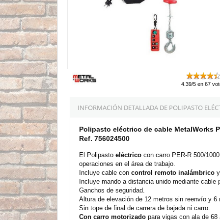
4.39/5 en 67 vo
INFORMACIÓN DETALLADA DE POLIPASTO ELÉCT
Polipasto eléctrico de cable MetalWorks 
Ref. 756024500
El Polipasto
eléctrico
con carro PER-R 500/1000 -
operaciones en el área de trabajo.
Incluye cable con
control remoto inalámbrico
y
Incluye mando a distancia unido mediante cable p
Ganchos de seguridad.
Altura de elevación de 12 metros sin reenvío y 6
Sin tope de final de carrera de bajada ni carro.
Con carro motorizado
para vigas con ala de 68