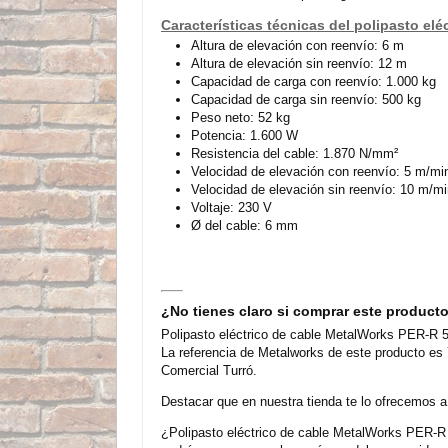
Características técnicas del polipasto el
Altura de elevación con reenvío: 6 m
Altura de elevación sin reenvío: 12 m
Capacidad de carga con reenvío: 1.000 kg
Capacidad de carga sin reenvío: 500 kg
Peso neto: 52 kg
Potencia: 1.600 W
Resistencia del cable: 1.870 N/mm²
Velocidad de elevación con reenvío: 5 m/mi
Velocidad de elevación sin reenvío: 10 m/m
Voltaje: 230 V
Ø del cable: 6 mm
¿No tienes claro si comprar este product
Polipasto eléctrico de cable MetalWorks PER-R 5
La referencia de Metalworks de este producto es
Comercial Turró.
Destacar que en nuestra tienda te lo ofrecemos a
¿Polipasto eléctrico de cable MetalWorks PER-R 