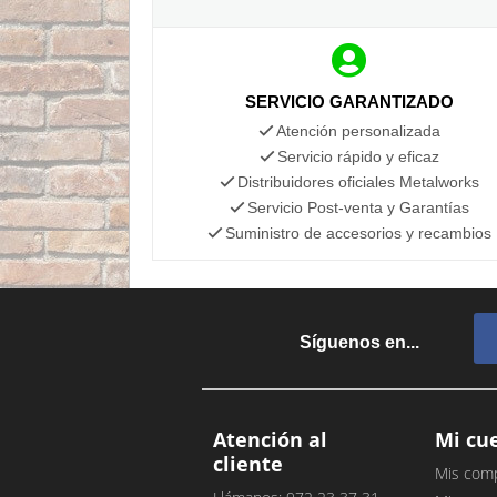
SERVICIO GARANTIZADO
Atención personalizada
Servicio rápido y eficaz
Distribuidores oficiales Metalworks
Servicio Post-venta y Garantías
Suministro de accesorios y recambios
Síguenos en...
Atención al
Mi cu
cliente
Mis com