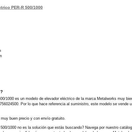
éctrico PER-R 500/1000
n
in
o?
00/1000 es un modelo de elevador eléctrico de la marca Metalworks muy bien 
 756024500. Por lo que hace referencia al suministro, este modelo se vende 
 muy buen precio y con envío gratuito.
500/1000 no es la solución que estás buscando? Navega por nuestro catálogo