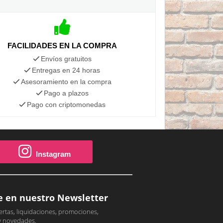
FACILIDADES EN LA COMPRA
Envíos gratuitos
Entregas en 24 horas
Asesoramiento en la compra
Pago a plazos
Pago con criptomonedas
Instagram
e en nuestro Newsletter
ertas, liquidaciones, promociones,
y novedades.