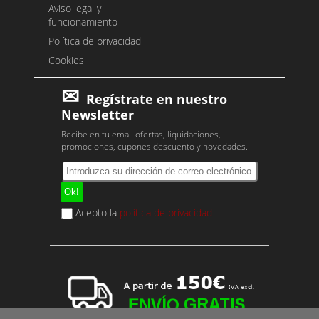
Aviso legal y
funcionamiento
Política de privacidad
Cookies
Regístrate en nuestro
Newsletter
Recibe en tu email ofertas, liquidaciones,
promociones, cupones descuento y novedades.
Acepto la
política de privacidad