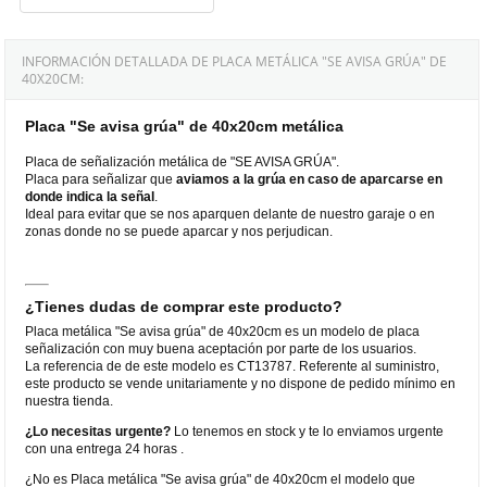
INFORMACIÓN DETALLADA DE PLACA METÁLICA "SE AVISA GRÚA" DE
40X20CM:
Placa "Se avisa grúa" de 40x20cm metálica
Placa de señalización metálica de "SE AVISA GRÚA".
Placa para señalizar que
aviamos a la grúa en caso de aparcarse en
donde indica la señal
.
Ideal para evitar que se nos aparquen delante de nuestro garaje o en
zonas donde no se puede aparcar y nos perjudican.
¿Tienes dudas de comprar este producto?
Placa metálica "Se avisa grúa" de 40x20cm es un modelo de placa
señalización con muy buena aceptación por parte de los usuarios.
La referencia de de este modelo es CT13787. Referente al suministro,
este producto se vende unitariamente y no dispone de pedido mínimo en
nuestra tienda.
¿Lo necesitas urgente?
Lo tenemos en stock y te lo enviamos urgente
con una entrega 24 horas .
¿No es Placa metálica "Se avisa grúa" de 40x20cm el modelo que