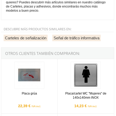
quieres? Puedes descubrir más artículos similares en nuestro catálogo
de Carteles, placas y adhesivos, donde encontrarás muchos más
modelos a buen precio.
DESCUBRE MÁS PRODUCTOS SIMILARES EN:
Carteles de señalización
Señal de tráfico informativa
OTROS CLIENTES TAMBIÉN COMPRARON:
Placa grúa
Placa/cartel WC "Mujeres" de 1
Placa grúa
Placa/cartel WC "Mujeres" de
140x140mm INOX
22,39 €
14,23 €
IVA incl.
IVA incl.