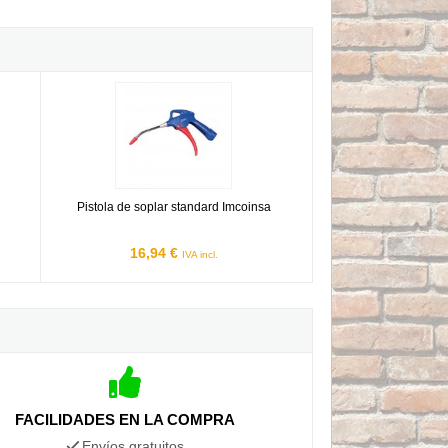
Pistola de soplar standard Imcoinsa
Pistola de soplar standard Imcoinsa
16,94 €
IVA incl.
FACILIDADES EN LA COMPRA
Envíos gratuitos