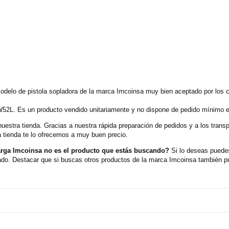
modelo de pistola sopladora de la marca Imcoinsa muy bien aceptado por los 
W52L. Es un producto vendido unitariamente y no dispone de pedido mínimo en
nuestra tienda. Gracias a nuestra rápida preparación de pedidos y a los tran
 tienda te lo ofrecemos a muy buen precio.
arga Imcoinsa no es el producto que estás buscando?
Si lo deseas puedes
lado. Destacar que si buscas otros productos de la marca Imcoinsa también p