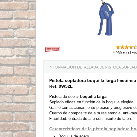
4.44/5 en 91 vo
INFORMACIÓN DETALLADA DE PISTOLA SOPLAD
Pistola sopladora boquilla larga Imcoinsa
Ref. 0W52L
Pistola de soplar
boquilla larga
.
Soplado eficaz en función de la boquilla elegida.
Gatillo con accionamiento preciso y progresivo de
Cuerpo de composite de alta resistencia, anti-ray
Fiabilidad: entrada de aire con inserto de latón.
Características de la pistola sopladora bo
Boquilla de acero.