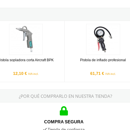
a sopladora corta Aircraft BPK
Pistola de inflado profesional
istola sopladora corta Aircraft BPK
Pistola de inflado profesional
12,10 €
61,71 €
IVA incl.
IVA incl.
¿POR QUÉ COMPRARLO EN NUESTRA TIENDA?
COMPRA SEGURA
Tienda de confianza