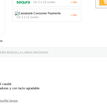
De 3 a 18 cuotas
+ Info
+ Info
De 3 a 12 cuotas
tos
ORA BOQUILLA LARGA IMCOINSA:
l caudal.
aduras y con tacto agradable.
quilla larga