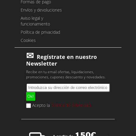
Formas de pago
Envíos y devoluciones
Aviso legal y
funcionamiento
Política de privacidad
Cookies
Regístrate en nuestro
Newsletter
Recibe en tu email ofertas, liquidaciones,
promociones, cupones descuento y novedades.
Acepto la
política de privacidad