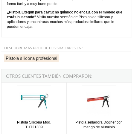
forma fácil y a muy buen precio.
¿Pistola Litegun para cartucho químico no encaja con el modelo que
estás buscando?
Visita nuestra sección de Pistolas de silicona y
aplicadores y encontrarás muchos más productos similares que te
pueden encajar.
DESCUBRE MÁS PRODUCTOS SIMILARES EN:
Pistola silicona profesional
OTROS CLIENTES TAMBIÉN COMPRARON:
Pistola Silicona Mod. THT21309
Pistola selladora Dogher con man
Pistola Silicona Mod.
Pistola selladora Dogher con
THT21309
mango de aluminio