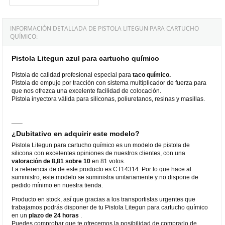
INFORMACIÓN DETALLADA DE PISTOLA LITEGUN PARA CARTUCHO
QUÍMICO:
Pistola Litegun azul para cartucho químico
Pistola de calidad profesional especial para
taco químico.
Pistola de empuje por tracción con sistema multiplicador de fuerza para
que nos ofrezca una excelente facilidad de colocación.
Pistola inyectora válida para siliconas, poliuretanos, resinas y masillas.
¿Dubitativo en adquirir este modelo?
Pistola Litegun para cartucho químico es un modelo de pistola de
silicona con excelentes opiniones de nuestros clientes, con una
valoración de 8,81 sobre 10
en 81 votos.
La referencia de de este producto es CT14314. Por lo que hace al
suministro, este modelo se suministra unitariamente y no dispone de
pedido mínimo en nuestra tienda.
Producto en stock, así que gracias a los transportistas urgentes que
trabajamos podrás disponer de tu Pistola Litegun para cartucho químico
en un
plazo de 24 horas
.
Puedes comprobar que te ofrecemos la posibilidad de comprarlo de