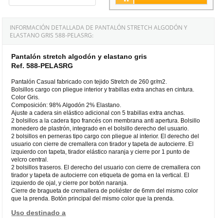
INFORMACIÓN DETALLADA DE PANTALÓN STRETCH ALGODÓN Y
ELASTANO GRIS 588-PELASRG:
Pantalón stretch algodón y elastano gris
Ref. 588-PELASRG
Pantalón Casual fabricado con tejido Stretch de 260 gr/m2.
Bolsillos cargo con pliegue interior y trabillas extra anchas en cintura.
Color Gris.
Composición: 98% Algodón 2% Elastano.
Ajuste a cadera sin elástico adicional con 5 trabillas extra anchas.
2 bolsillos a la cadera tipo francés con membrana anti apertura. Bolsillo
monedero de plastrón, integrado en el bolsillo derecho del usuario.
2 bolsillos en perneras tipo cargo con pliegue al interior. El derecho del
usuario con cierre de cremallera con tirador y tapeta de autocierre. El
izquierdo con tapeta, tirador elástico naranja y cierre por 1 punto de
velcro central.
2 bolsillos traseros. El derecho del usuario con cierre de cremallera con
tirador y tapeta de autocierre con etiqueta de goma en la vertical. El
izquierdo de ojal, y cierre por botón naranja.
Cierre de bragueta de cremallera de poliéster de 6mm del mismo color
que la prenda. Botón principal del mismo color que la prenda.
Uso destinado a