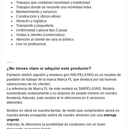
Trabajos que combinen movilidad y estaticidad.
Trabajos donde se necesite una movilidad extra.
Mantenimiento y servicios.
Construcción y oficios afines
Almacén y logística.
Transporte y paquetería.
Uniformidad Laboral tipo Casual.
Visitas a clientes (comerciales).
Atención al cliente de cara al público.
Uso no profesional.
¿No tienes claro si adquirir este producto?
Pantalón stretch algodón y elastano gris 588-PELASRG es un modelo de
pantalón de trabajo de la marca Marca PL que destaca por las buenas
valoraciones de los clientes.
La referencia de Marca PL de este modelo es 588PELASRG. Modelo
suministrado unitariamente y no dispone de pedido mínimo en nuestra
ferretería. Además, este modelo te lo ofrecemos en 4 versiones
diferentes.
Modelo en stock en nuestra tienda, de modo que comprándolo ahora en
nuestra tienda enseguida saldrá de nuestro almacén con una
entrega
urgente
.
Además, te ofrecemos la posibilidad de comprarlo con un buen
descuento en nuestra tienda.