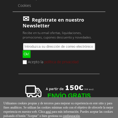
Cookies
Regístrate en nuestro
Newsletter
Recibe en tu email ofertas, liquidaciones,
promociones, cupones descuento y novedades.
Acepto la
política de privacidad
Utilizamos cookies propias y de terceros para mejorar su experiencia en este sitio y para
fines analíticos. Se utilizan las cookies mínimas solo con el objetivo de ofrecerle la mejor
experiencia en nuestra web. Clica
aquí
para más información. Puedes aceptar las cookies
pulsando el botón "Aceptar" o bien gestiona su
configuración
.