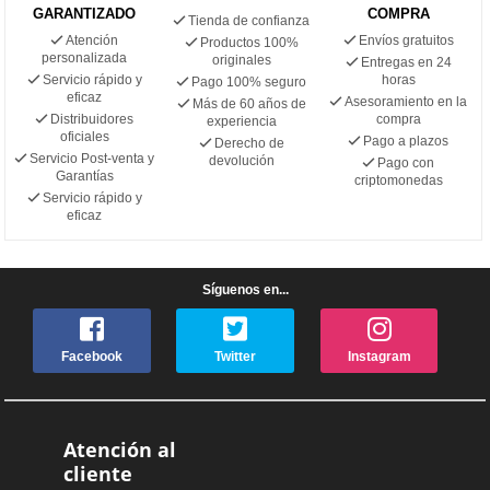
GARANTIZADO
COMPRA
Tienda de confianza
Atención
Envíos gratuitos
Productos 100%
personalizada
originales
Entregas en 24
Servicio rápido y
horas
Pago 100% seguro
eficaz
Asesoramiento en la
Más de 60 años de
Distribuidores
compra
experiencia
oficiales
Pago a plazos
Derecho de
Servicio Post-venta y
devolución
Pago con
Garantías
criptomonedas
Servicio rápido y
eficaz
Síguenos en...
Facebook
Twitter
Instagram
Atención al
cliente