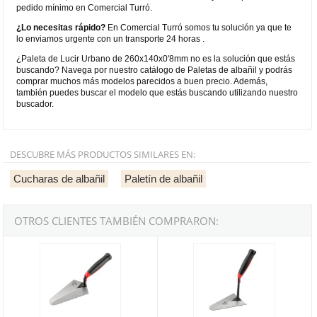
pedido mínimo en Comercial Turró.
¿Lo necesitas rápido?
En Comercial Turró somos tu solución ya que te
lo enviamos urgente con un transporte 24 horas .
¿Paleta de Lucir Urbano de 260x140x0'8mm no es la solución que estás
buscando? Navega por nuestro catálogo de Paletas de albañil y podrás
comprar muchos más modelos parecidos a buen precio. Además,
también puedes buscar el modelo que estás buscando utilizando nuestro
buscador.
DESCUBRE MÁS PRODUCTOS SIMILARES EN:
Cucharas de albañil
Paletín de albañil
OTROS CLIENTES TAMBIÉN COMPRARON:
Paleta Bellota Ref.TRF42HBM mango bimaterial
Paleta Bellota Ref.TRF41ABM man