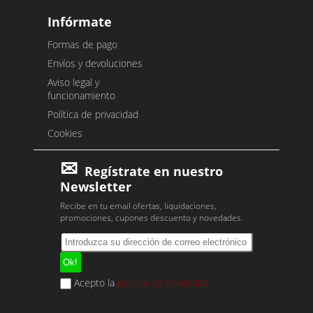
Infórmate
Formas de pago
Envíos y devoluciones
Aviso legal y
funcionamiento
Política de privacidad
Cookies
Regístrate en nuestro
Newsletter
Recibe en tu email ofertas, liquidaciones,
promociones, cupones descuento y novedades.
Acepto la
política de privacidad