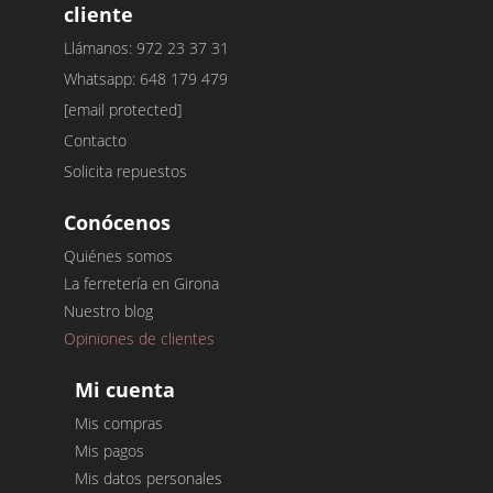
cliente
Llámanos: 972 23 37 31
Whatsapp: 648 179 479
[email protected]
Contacto
Solicita repuestos
Conócenos
Quiénes somos
La ferretería en Girona
Nuestro blog
Opiniones de clientes
Mi cuenta
Mis compras
Mis pagos
Mis datos personales