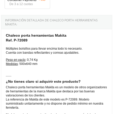
De 3 a 12 cuotas
INFORMACIÓN DETALLADA DE CHALECO PORTA HERRAMIENTAS
MAKITA:
Chaleco porta herramientas Makita
Ref. P-72089
Múltiples bolsillos para llevar encima todo lo necesario.
Cuenta con bandas reflectantes y correas ajustables.
Peso en vacío
: 0,74 Kg
Medidas
: 500x640 mm
¿No tienes claro si adquirir este producto?
Chaleco porta herramientas Makita es un modelo de otros organizadores
de herramientas de la marca Makita que destaca por las buenas
valoraciones de los clientes.
La referencia de Makita de este modelo es P-72089. Modelo
suministrado unitariamente y no dispone de pedido mínimo en nuestra
ferretería.