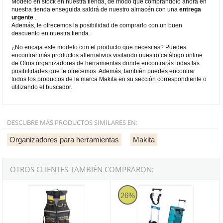
Modelo en stock en nuestra tienda, de modo que comprándolo ahora en
nuestra tienda enseguida saldrá de nuestro almacén con una
entrega
urgente
.
Además, te ofrecemos la posibilidad de comprarlo con un buen
descuento en nuestra tienda.
¿No encaja este modelo con el producto que necesitas? Puedes
encontrar más productos alternativos visitando nuestro catálogo online
de Otros organizadores de herramientas donde encontrarás todas las
posibilidades que te ofrecemos. Además, también puedes encontrar
todos los productos de la marca Makita en su sección correspondiente o
utilizando el buscador.
DESCUBRE MÁS PRODUCTOS SIMILARES EN:
Organizadores para herramientas
Makita
OTROS CLIENTES TAMBIÉN COMPRARON:
Chaleco porta-herramientas Fatmax Stanley
Trolley para maletines MakPac Ma
26%