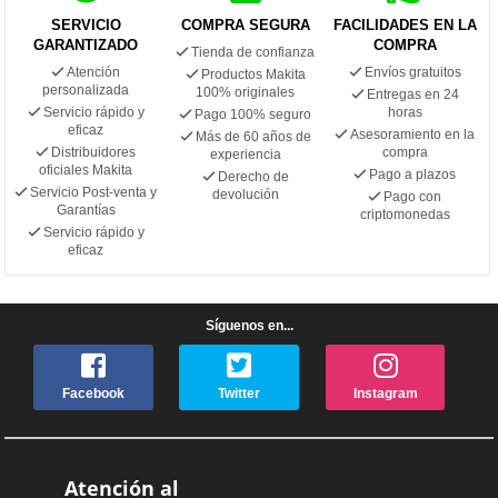
SERVICIO
COMPRA SEGURA
FACILIDADES EN LA
GARANTIZADO
COMPRA
Tienda de confianza
Atención
Envíos gratuitos
Productos Makita
personalizada
100% originales
Entregas en 24
Servicio rápido y
horas
Pago 100% seguro
eficaz
Asesoramiento en la
Más de 60 años de
Distribuidores
compra
experiencia
oficiales Makita
Pago a plazos
Derecho de
Servicio Post-venta y
devolución
Pago con
Garantías
criptomonedas
Servicio rápido y
eficaz
Síguenos en...
Facebook
Twitter
Instagram
Atención al