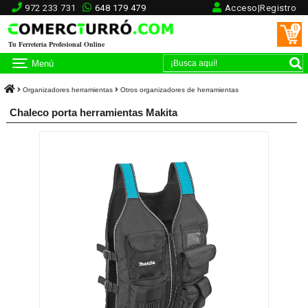
972 233 731
648 179 479
Acceso|Registro
0
Tu Ferretería Profesional Online
Menú
Organizadores herramientas
Otros organizadores de herramientas
Chaleco porta herramientas Makita