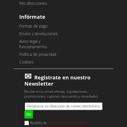
Mis direcciones
Infórmate
Formas de pago
Envíos y devoluciones
Aviso legal y
funcionamiento
Política de privacidad
Cookies
Regístrate en nuestro
Newsletter
Recibe en tu email ofertas, liquidaciones,
promociones, cupones descuento y novedades.
Acepto la
política de privacidad