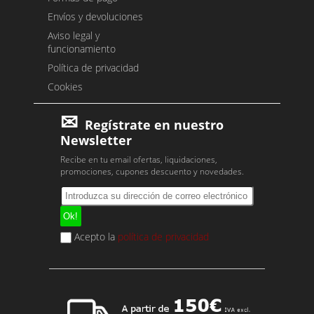
Envíos y devoluciones
Aviso legal y
funcionamiento
Política de privacidad
Cookies
Regístrate en nuestro
Newsletter
Recibe en tu email ofertas, liquidaciones,
promociones, cupones descuento y novedades.
Acepto la
política de privacidad