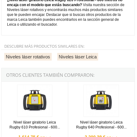
encaja con el modelo que estás buscando?
Visita nuestra sección de
Niveles láser rotativos y encontrarás muchos más productos similares
que te pueden encajar. Destacar que si buscas otros productos de la
marca Leica también puedes encontrarlos en la sección general de
Leica o utilizando el buscador.
DESCUBRE MÁS PRODUCTOS SIMILARES EN:
Niveles láser rotativos
Niveles láser Leica
OTROS CLIENTES TAMBIÉN COMPRARON:
Nivel láser giratorio Leica Rugby 610 Profesional - 600 metros
Nivel láser giratorio Leica Rugby 
Nivel láser giratorio Leica
Nivel láser giratorio Leica
Rugby 610 Profesional - 600...
Rugby 640 Profesional - 600...
1.614,75 €
2.200,39 €