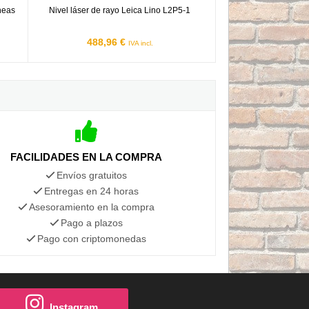
íneas
Nivel láser de rayo Leica Lino L2P5-1
488,96 €
IVA incl.
FACILIDADES EN LA COMPRA
Envíos gratuitos
Entregas en 24 horas
Asesoramiento en la compra
Pago a plazos
Pago con criptomonedas
Instagram