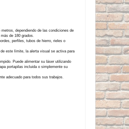
 25 metros, dependiendo de las condiciones de
a más de 180 grados.
des, perfiles, tubos de hierro, rieles o
e este límite, la alerta visual se activa para
rumpido. Puede alimentar su láser utilizando
tapa portapilas incluida o simplemente su
ente adecuado para todos sus trabajos.