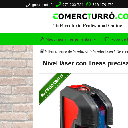
¿Alguna duda?
972 233 731
648 179 479
Tu Ferretería Profesional Online
Máquinas y herramientas
Ropa de t
Herramienta de Nivelación
Niveles láser
Niveles
Nivel láser con líneas precis