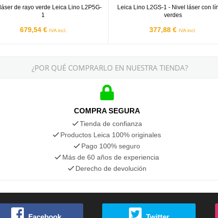
 láser de rayo verde Leica Lino L2P5G-
Leica Lino L2GS-1 - Nivel láser con l
1
verdes
679,54 €
377,88 €
IVA incl.
IVA incl.
¿POR QUÉ COMPRARLO EN NUESTRA TIENDA?
COMPRA SEGURA
Tienda de confianza
Productos Leica 100% originales
Pago 100% seguro
Más de 60 años de experiencia
Derecho de devolución
Facebook
Twitter