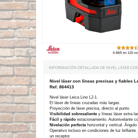
4.48/5 en 120 vo
INFORMACIÓN DETALLADA DE NIVEL LÁSER CON L
Nivel láser con líneas precisas y fiables L
Ref. 864413
Nivel láser Leica Lino L2-1.
El láser de líneas cruzadas más largas.
Proyección de láser precisa, directo al punto.
Visibilidad sobresaliente
y líneas láser extra l
Fácil y rápido
estacionamiento. Autonivelante co
Nivelación perfecta
horizontal y vertical. Ángulo
Operativo incluso en condiciones de luz brillante.
un receptor.