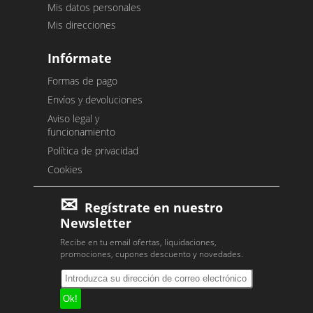
Mis datos personales
Mis direcciones
Infórmate
Formas de pago
Envíos y devoluciones
Aviso legal y
funcionamiento
Política de privacidad
Cookies
Regístrate en nuestro
Newsletter
Recibe en tu email ofertas, liquidaciones,
promociones, cupones descuento y novedades.