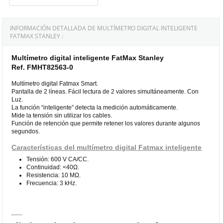
INFORMACIÓN DETALLADA DE MULTÍMETRO DIGITAL INTELIGENTE
FATMAX STANLEY :
Multímetro digital inteligente FatMax Stanley
Ref. FMHT82563-0
Multímetro digital Fatmax Smart.
Pantalla de 2 líneas. Fácil lectura de 2 valores simultáneamente. Con
Luz.
La función “inteligente” detecta la medición automáticamente.
Mide la tensión sin utilizar los cables.
Función de retención que permite retener los valores durante algunos
segundos.
Características del multímetro digital Fatmax inteligente
Tensión: 600 V CA/CC.
Continuidad: <40Ω.
Resistencia: 10 MΩ.
Frecuencia: 3 kHz.