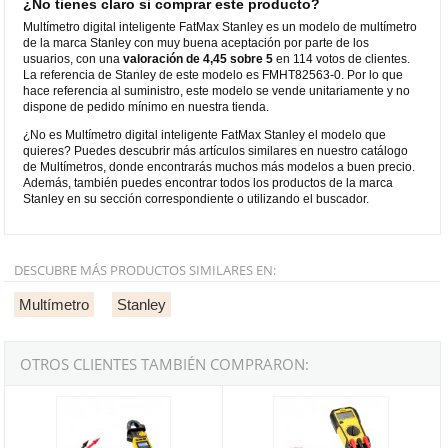
¿No tienes claro si comprar este producto?
Multímetro digital inteligente FatMax Stanley es un modelo de multímetro
de la marca Stanley con muy buena aceptación por parte de los
usuarios, con una
valoración de 4,45 sobre 5
en 114 votos de clientes.
La referencia de Stanley de este modelo es FMHT82563-0. Por lo que
hace referencia al suministro, este modelo se vende unitariamente y no
dispone de pedido mínimo en nuestra tienda.
¿No es Multímetro digital inteligente FatMax Stanley el modelo que
quieres? Puedes descubrir más artículos similares en nuestro catálogo
de Multímetros, donde encontrarás muchos más modelos a buen precio.
Además, también puedes encontrar todos los productos de la marca
Stanley en su sección correspondiente o utilizando el buscador.
DESCUBRE MÁS PRODUCTOS SIMILARES EN:
Multímetro
Stanley
OTROS CLIENTES TAMBIÉN COMPRARON:
Multímetro digital inteligente de pinza FatMax Stanley
Multímetro digital FatMax Stanley