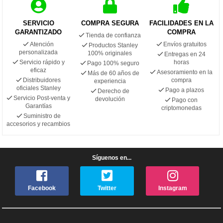
SERVICIO
COMPRA SEGURA
FACILIDADES EN LA
GARANTIZADO
COMPRA
Tienda de confianza
Atención
Envíos gratuitos
Productos Stanley
personalizada
100% originales
Entregas en 24
Servicio rápido y
horas
Pago 100% seguro
eficaz
Asesoramiento en la
Más de 60 años de
Distribuidores
compra
experiencia
oficiales Stanley
Pago a plazos
Derecho de
Servicio Post-venta y
devolución
Pago con
Garantías
criptomonedas
Suministro de
accesorios y recambios
Síguenos en...
Facebook
Twitter
Instagram