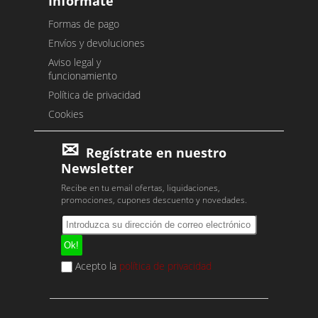
Infórmate
Formas de pago
Envíos y devoluciones
Aviso legal y
funcionamiento
Política de privacidad
Cookies
Regístrate en nuestro
Newsletter
Recibe en tu email ofertas, liquidaciones,
promociones, cupones descuento y novedades.
Acepto la
política de privacidad