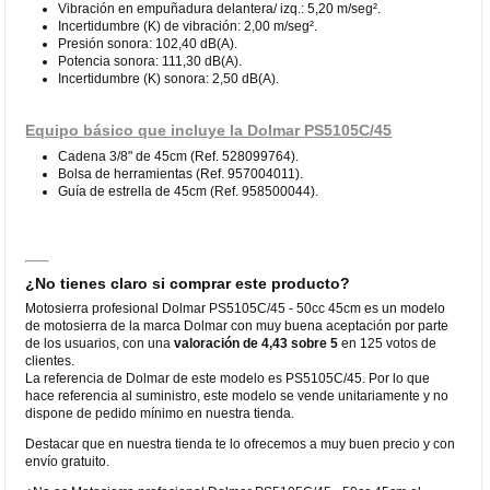
Vibración en empuñadura delantera/ izq.: 5,20 m/seg².
Incertidumbre (K) de vibración: 2,00 m/seg².
Presión sonora: 102,40 dB(A).
Potencia sonora: 111,30 dB(A).
Incertidumbre (K) sonora: 2,50 dB(A).
Equipo básico que incluye la Dolmar PS5105C/45
Cadena 3/8" de 45cm (Ref. 528099764).
Bolsa de herramientas (Ref. 957004011).
Guía de estrella de 45cm (Ref. 958500044).
¿No tienes claro si comprar este producto?
Motosierra profesional Dolmar PS5105C/45 - 50cc 45cm es un modelo
de motosierra de la marca Dolmar con muy buena aceptación por parte
de los usuarios, con una
valoración de 4,43 sobre 5
en 125 votos de
clientes.
La referencia de Dolmar de este modelo es PS5105C/45. Por lo que
hace referencia al suministro, este modelo se vende unitariamente y no
dispone de pedido mínimo en nuestra tienda.
Destacar que en nuestra tienda te lo ofrecemos a muy buen precio y con
envío gratuito.