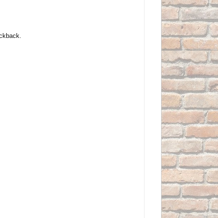
ickback.