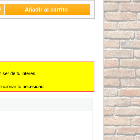
Añadir al carrito
ser de tu interés.
lucionar tu necesidad.