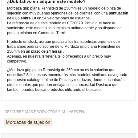
¿Dubitativo en adquirir este modelo?
Mordaza grip plana Rennsteig de 250mm es un modelo de pinza de
sujeción con muy buenas opiniones de los clientes, con una
puntuación
de 8,85 sobre 10
en 54 valoraciones de usuarios.
La referencia de de este modelo es CT20079. Por lo que hace al
suministro, este modelo se suministra unitariamente y no dispone de
pedido mínimo en Comercial Turró.
Producto en stock, así que gracias a los transportistas urgentes que
trabajamos podrás disponer de tu Mordaza grip plana Rennsteig de
250mm en un
plazo de 24 horas
.
Además, en nuestra ferretería te lo ofrecemos a un precio muy
competitivo.
¿Mordaza grip plana Rennsteig de 250mm no es la solución que
necesitas? Si lo deseas encontrarás más modelos similares navegando
por nuestro catálogo online de Pinzas y mordazas, donde encontrarás
otros modelos que pueden encajar con tu necesidad Destacar que
también puedes buscar productos utilizando el buscador.
DESCUBRE MÁS PRODUCTOS SIMILARES EN:
Mordazas de sujeción