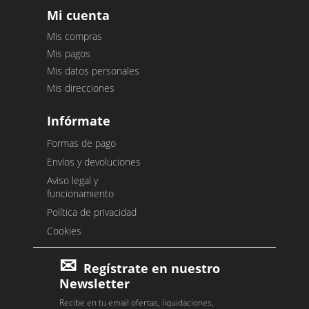
Mi cuenta
Mis compras
Mis pagos
Mis datos personales
Mis direcciones
Infórmate
Formas de pago
Envíos y devoluciones
Aviso legal y
funcionamiento
Política de privacidad
Cookies
Regístrate en nuestro
Newsletter
Recibe en tu email ofertas, liquidaciones,