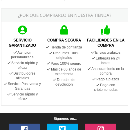
¿POR QUÉ COMPRARLO EN NUESTRA TIENDA?
SERVICIO
COMPRA SEGURA
FACILIDADES EN LA
GARANTIZADO
COMPRA
Tienda de confianza
Atención
Envíos gratuitos
Productos 100%
personalizada
originales
Entregas en 24
Servicio rápido y
horas
Pago 100% seguro
eficaz
Asesoramiento en la
Más de 60 años de
Distribuidores
compra
experiencia
oficiales
Pago a plazos
Derecho de
Servicio Post-venta y
devolución
Pago con
Garantías
criptomonedas
Servicio rápido y
eficaz
Síguenos en...