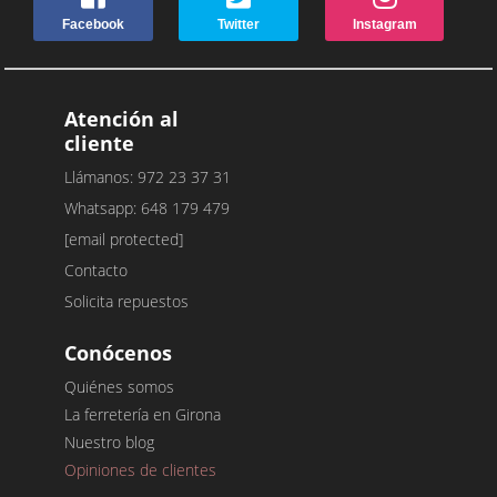
Facebook
Twitter
Instagram
Atención al
cliente
Llámanos: 972 23 37 31
Whatsapp: 648 179 479
[email protected]
Contacto
Solicita repuestos
Conócenos
Quiénes somos
La ferretería en Girona
Nuestro blog
Opiniones de clientes