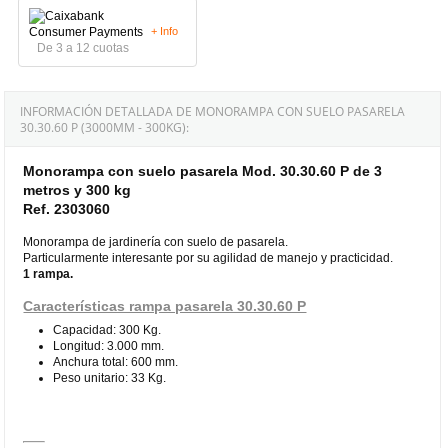
+ Info
De 3 a 12 cuotas
INFORMACIÓN DETALLADA DE MONORAMPA CON SUELO PASARELA
30.30.60 P (3000MM - 300KG):
Monorampa con suelo pasarela Mod. 30.30.60 P de 3
metros y 300 kg
Ref. 2303060
Monorampa de jardinería con suelo de pasarela.
Particularmente interesante por su agilidad de manejo y practicidad.
1 rampa.
Características rampa pasarela 30.30.60 P
Capacidad: 300 Kg.
Longitud: 3.000 mm.
Anchura total: 600 mm.
Peso unitario: 33 Kg.