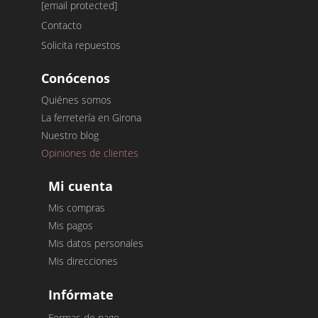
[email protected]
Contacto
Solicita repuestos
Conócenos
Quiénes somos
La ferretería en Girona
Nuestro blog
Opiniones de clientes
Mi cuenta
Mis compras
Mis pagos
Mis datos personales
Mis direcciones
Infórmate
Formas de pago