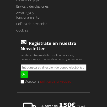
Envíos y devoluciones
Aviso legal y
funcionamiento
Política de privacidad
Cookies
Regístrate en nuestro
Newsletter
Recibe en tu email ofertas, liquidaciones,
promociones, cupones descuento y novedades.
Acepto la
política de privacidad