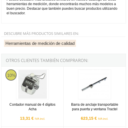
herramientas de medición, donde encontrarás muchos más modelos a
buen precio. Destacar que también puedes buscar productos utilizando
el buscador.
DESCUBRE MÁS PRODUCTOS SIMILARES EN:
Herramientas de medición de calidad
OTROS CLIENTES TAMBIÉN COMPRARON:
Contador manual de 4 dígitos Acha
Barra de anclaje transportable par
10%
Contador manual de 4 dígitos
Barra de anclaje transportable
Acha
para puerta y ventana Tractel
13,31 €
623,15 €
IVA incl.
IVA incl.