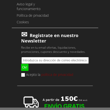
Aviso legal y
funcionamiento
Política de privacidad
Cookies
Regístrate en nuestro
Newsletter
Recibe en tu email ofertas, liquidaciones,
promociones, cupones descuento y novedades.
Acepto la
política de privacidad