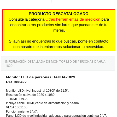
PRODUCTO DESCATALOGADO
Consulte la categoria
Otras herramientas de medición
para
encontrar otros productos similares que puedan ser de tu
interés.
Si aún así no encuentras lo que buscas, ponte en contacto
con nosotros e intentaremos solucionar tu necesidad.
INFORMACIÓN DETALLADA DE MONITOR LED DE PERSONAS DAHUA-
1829:
Monitor LED de personas DAHUA-1829
Ref. 388422
Monitor LED nivel Industrial 1080P de 21,5".
Resolución nativa de 1920 x 1080.
1 HDMI, 1 VGA.
Incluye cable HDMI, cable de alimentación y peana.
VESA 100x100.
Funcionamiento 24x7.
Panel LCD de nivel industrial, adecuado para operación continua 24/7.