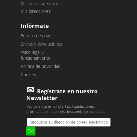
Mis datos personales
Mis direcciones
Infórmate
Formas de pago
Envíos y devoluciones
Aviso legal y
funcionamiento
Política de privacidad
Cookies
Regístrate en nuestro
Newsletter
Recibe en tu email ofertas, liquidaciones,
promociones, cupones descuento y novedades.