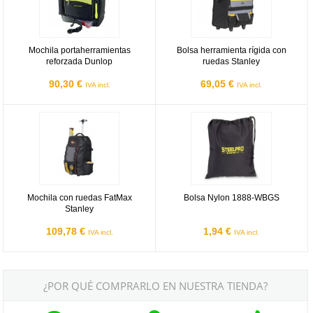
Mochila portaherramientas
Bolsa herramienta rígida con
reforzada Dunlop
ruedas Stanley
90,30 €
69,05 €
IVA incl.
IVA incl.
Mochila con ruedas FatMax Stanley
Bolsa Nylon 1888-WBGS
Mochila con ruedas FatMax
Bolsa Nylon 1888-WBGS
Stanley
109,78 €
1,94 €
IVA incl.
IVA incl.
¿POR QUÉ COMPRARLO EN NUESTRA TIENDA?