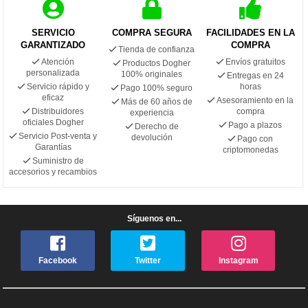
SERVICIO
COMPRA SEGURA
FACILIDADES EN LA
GARANTIZADO
COMPRA
Tienda de confianza
Atención
Envíos gratuitos
Productos Dogher
personalizada
100% originales
Entregas en 24
Servicio rápido y
horas
Pago 100% seguro
eficaz
Asesoramiento en la
Más de 60 años de
Distribuidores
compra
experiencia
oficiales Dogher
Pago a plazos
Derecho de
Servicio Post-venta y
devolución
Pago con
Garantías
criptomonedas
Suministro de
accesorios y recambios
Síguenos en...
Facebook
Twitter
Instagram