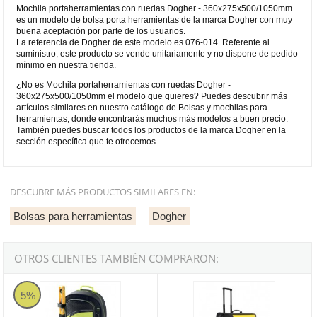
Mochila portaherramientas con ruedas Dogher - 360x275x500/1050mm
es un modelo de bolsa porta herramientas de la marca Dogher con muy
buena aceptación por parte de los usuarios.
La referencia de Dogher de este modelo es 076-014. Referente al
suministro, este producto se vende unitariamente y no dispone de pedido
mínimo en nuestra tienda.
¿No es Mochila portaherramientas con ruedas Dogher -
360x275x500/1050mm el modelo que quieres? Puedes descubrir más
artículos similares en nuestro catálogo de Bolsas y mochilas para
herramientas, donde encontrarás muchos más modelos a buen precio.
También puedes buscar todos los productos de la marca Dogher en la
sección específica que te ofrecemos.
DESCUBRE MÁS PRODUCTOS SIMILARES EN:
Bolsas para herramientas
Dogher
OTROS CLIENTES TAMBIÉN COMPRARON:
Mochila portaherramientas reforzada Dunlop
Bolsa herramienta rígida con rued
5%