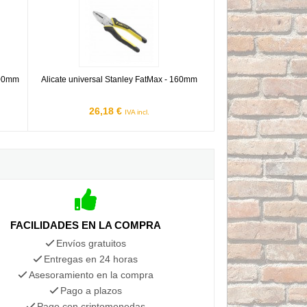
 200mm
Alicate universal Stanley FatMax - 160mm
26,18 €
IVA incl.
FACILIDADES EN LA COMPRA
Envíos gratuitos
Entregas en 24 horas
Asesoramiento en la compra
Pago a plazos
Pago con criptomonedas