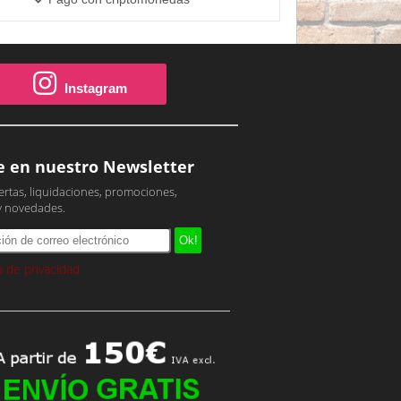
Instagram
e en nuestro Newsletter
ertas, liquidaciones, promociones,
y novedades.
ca de privacidad