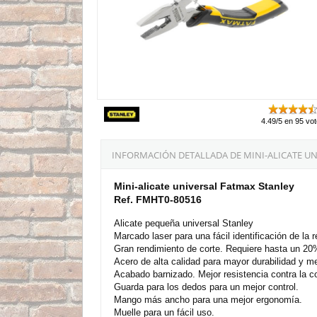
4.49/5 en 95 vo
INFORMACIÓN DETALLADA DE MINI-ALICATE UN
Mini-alicate universal Fatmax Stanley
Ref. FMHT0-80516
Alicate pequeña universal Stanley
Marcado laser para una fácil identificación de la r
Gran rendimiento de corte. Requiere hasta un 20
Acero de alta calidad para mayor durabilidad y m
Acabado barnizado. Mejor resistencia contra la co
Guarda para los dedos para un mejor control.
Mango más ancho para una mejor ergonomía.
Muelle para un fácil uso.