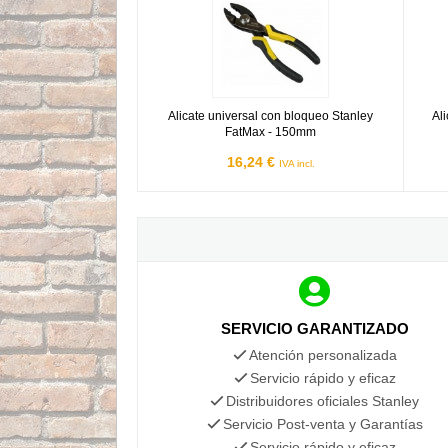
Alicate universal con bloqueo Stanley
Al
FatMax - 150mm
16,24 €
IVA incl.
SERVICIO GARANTIZADO
Atención personalizada
Servicio rápido y eficaz
Distribuidores oficiales Stanley
Servicio Post-venta y Garantías
Servicio rápido y eficaz