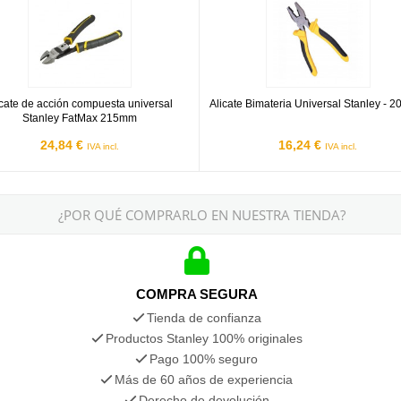
icate de acción compuesta universal
Alicate Bimateria Universal Stanley -
Stanley FatMax 215mm
24,84 €
16,24 €
IVA incl.
IVA incl.
¿POR QUÉ COMPRARLO EN NUESTRA TIENDA?
COMPRA SEGURA
Tienda de confianza
Productos Stanley 100% originales
Pago 100% seguro
Más de 60 años de experiencia
Derecho de devolución