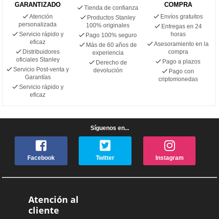
GARANTIZADO
COMPRA
Tienda de confianza
Atención
Envíos gratuitos
Productos Stanley
personalizada
100% originales
Entregas en 24
Servicio rápido y
horas
Pago 100% seguro
eficaz
Asesoramiento en la
Más de 60 años de
Distribuidores
compra
experiencia
oficiales Stanley
Pago a plazos
Derecho de
Servicio Post-venta y
devolución
Pago con
Garantías
criptomonedas
Servicio rápido y
eficaz
Síguenos en...
Facebook
Twitter
Instagram
Atención al
cliente