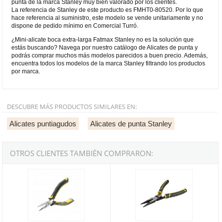
punta de la marca Stanley muy bien valorado por los clientes.
La referencia de Stanley de este producto es FMHT0-80520. Por lo que
hace referencia al suministro, este modelo se vende unitariamente y no
dispone de pedido mínimo en Comercial Turró.
¿Mini-alicate boca extra-larga Fatmax Stanley no es la solución que
estás buscando? Navega por nuestro catálogo de Alicates de punta y
podrás comprar muchos más modelos parecidos a buen precio. Además,
encuentra todos los modelos de la marca Stanley filtrando los productos
por marca.
DESCUBRE MÁS PRODUCTOS SIMILARES EN:
Alicates puntiagudos
Alicates de punta Stanley
OTROS CLIENTES TAMBIÉN COMPRARON:
Mini-alicate boca larga con cortador Fatmax Stanley
Alicate de boca larga Stanley Fa