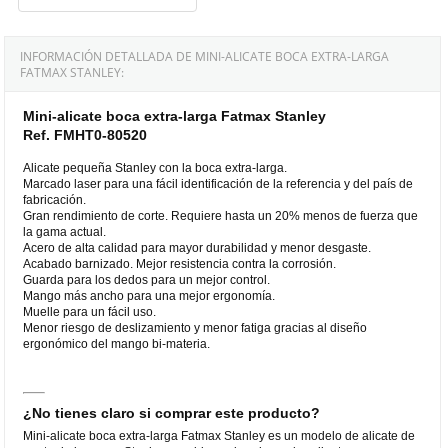
INFORMACIÓN DETALLADA DE MINI-ALICATE BOCA EXTRA-LARGA
FATMAX STANLEY:
Mini-alicate boca extra-larga Fatmax Stanley
Ref. FMHT0-80520
Alicate pequeña Stanley con la boca extra-larga.
Marcado laser para una fácil identificación de la referencia y del país de
fabricación.
Gran rendimiento de corte. Requiere hasta un 20% menos de fuerza que
la gama actual.
Acero de alta calidad para mayor durabilidad y menor desgaste.
Acabado barnizado. Mejor resistencia contra la corrosión.
Guarda para los dedos para un mejor control.
Mango más ancho para una mejor ergonomía.
Muelle para un fácil uso.
Menor riesgo de deslizamiento y menor fatiga gracias al diseño
ergonómico del mango bi-materia.
¿No tienes claro si comprar este producto?
Mini-alicate boca extra-larga Fatmax Stanley es un modelo de alicate de