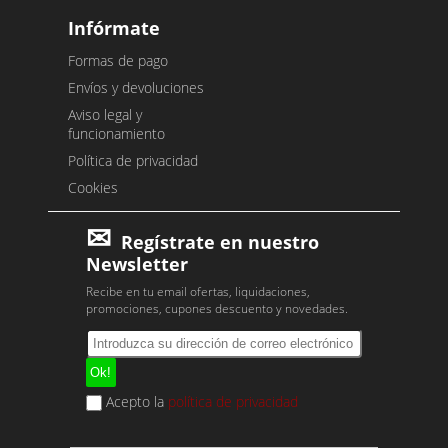
Infórmate
Formas de pago
Envíos y devoluciones
Aviso legal y
funcionamiento
Política de privacidad
Cookies
Regístrate en nuestro
Newsletter
Recibe en tu email ofertas, liquidaciones,
promociones, cupones descuento y novedades.
Acepto la
política de privacidad