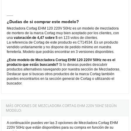
¿Dudas de si comprar este modelo?
Mezcladora Cortag EHM 120 220V 50Hz es un modelo de mezcladora
de mortero de la marca Cortag muy bien aceptado por los clientes, con
una
valoración de 4,47 sobre 5
en 123 votos de clientes.
La referencia de Cortag de este producto es CT14534. Es un producto
vendido unitariamente y no dispone de pedido mínimo en nuestra
ferretería. Modelo que podrás encontrar en 3 versiones disponibles.
¿Este modelo de Mezcladora Cortag EHM 120 220V 50Hz no es el
producto que estás buscando?
Si lo deseas puedes descubrir
productos alternativos navegando por nuestra sección de Mezcladoras.
Destacar que si buscas otros productos de la marca Cortag también
puedes encontrarlos en la sección general de Cortag o utilizando el
buscador.
MÁS OPCIONES DE MEZCLADORA CORTAG EHM 220V 50HZ SEGÚN
MODELO:
A continuación puedes ver las 3 opciones de Mezcladora Cortag EHM
220V 50Hz que están disponibles para su compra en función de su