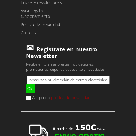
Envíos y devoluciones
Aviso legal y
funcionamiento
Política de privacidad
Cookies
Regístrate en nuestro
Newsletter
Recibe en tu email ofertas, liquidaciones,
promociones, cupones descuento y novedades.
Acepto la
política de privacidad