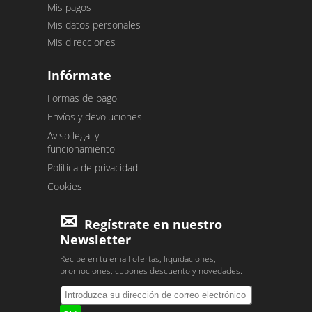
Mis pagos
Mis datos personales
Mis direcciones
Infórmate
Formas de pago
Envíos y devoluciones
Aviso legal y
funcionamiento
Política de privacidad
Cookies
Regístrate en nuestro
Newsletter
Recibe en tu email ofertas, liquidaciones,
promociones, cupones descuento y novedades.