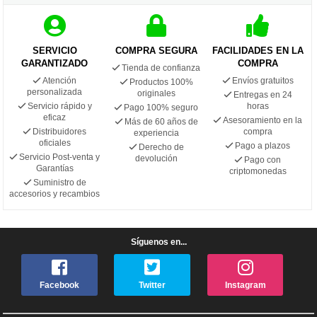
SERVICIO
COMPRA SEGURA
FACILIDADES EN LA
GARANTIZADO
COMPRA
Tienda de confianza
Atención
Envíos gratuitos
Productos 100%
personalizada
originales
Entregas en 24
Servicio rápido y
horas
Pago 100% seguro
eficaz
Asesoramiento en la
Más de 60 años de
Distribuidores
compra
experiencia
oficiales
Pago a plazos
Derecho de
Servicio Post-venta y
devolución
Pago con
Garantías
criptomonedas
Suministro de
accesorios y recambios
Síguenos en...
Facebook
Twitter
Instagram