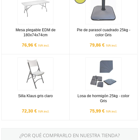
Mesa plegable EDM de
Pie de parasol cuadrado 25kg -
180x74x74cm
color Gris
76,96 €
79,86 €
IVA incl.
IVA incl.
Silla Klaus gris claro
Losa de hormigón 25kg - color Gri
Silla Klaus gris claro
Losa de hormigón 25kg - color
Gris
72,30 €
75,99 €
IVA incl.
IVA incl.
¿POR QUÉ COMPRARLO EN NUESTRA TIENDA?