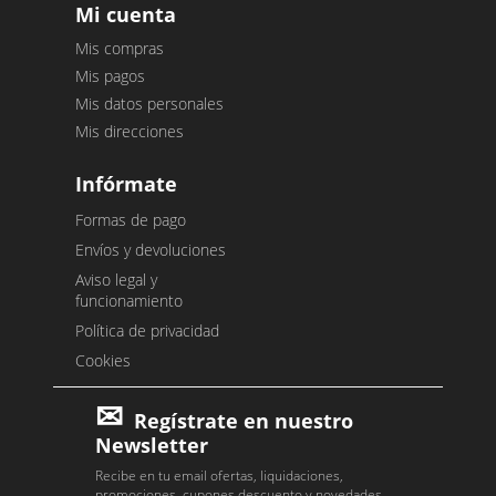
Mi cuenta
Mis compras
Mis pagos
Mis datos personales
Mis direcciones
Infórmate
Formas de pago
Envíos y devoluciones
Aviso legal y
funcionamiento
Política de privacidad
Cookies
Regístrate en nuestro
Newsletter
Recibe en tu email ofertas, liquidaciones,
promociones, cupones descuento y novedades.