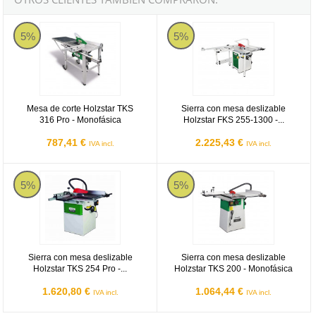
Mesa de corte Holzstar TKS 316 Pro - Monofásica
Sierra con mesa deslizable Holzs
5%
5%
Mesa de corte Holzstar TKS
Sierra con mesa deslizable
316 Pro - Monofásica
Holzstar FKS 255-1300 -...
787,41 €
2.225,43 €
IVA incl.
IVA incl.
Sierra con mesa deslizable Holzstar TKS 254 Pro - Monofásica
Sierra con mesa deslizable Holzs
5%
5%
Sierra con mesa deslizable
Sierra con mesa deslizable
Holzstar TKS 254 Pro -...
Holzstar TKS 200 - Monofásica
1.620,80 €
1.064,44 €
IVA incl.
IVA incl.