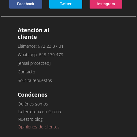
Facebook
Twitter
Instagram
Atención al
cliente
Llámanos: 972 23 37 31
Whatsapp: 648 179 479
[email protected]
Contacto
Solicita repuestos
Conócenos
Quiénes somos
La ferretería en Girona
Nuestro blog
Opiniones de clientes