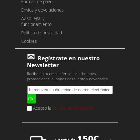
Formas de pago
Envíos y devoluciones
Aviso legal y
funcionamiento
Política de privacidad
Cookies
Regístrate en nuestro
Newsletter
Recibe en tu email ofertas, liquidaciones,
promociones, cupones descuento y novedades.
Acepto la
política de privacidad