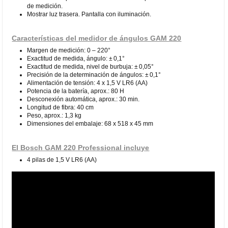
de medición.
Mostrar luz trasera. Pantalla con iluminación.
Características del medidor de ángulos GAM 220
Margen de medición: 0 – 220°
Exactitud de medida, ángulo: ± 0,1°
Exactitud de medida, nivel de burbuja: ± 0,05°
Precisión de la determinación de ángulos: ± 0,1°
Alimentación de tensión: 4 x 1,5 V LR6 (AA)
Potencia de la batería, aprox.: 80 H
Desconexión automática, aprox.: 30 min.
Longitud de fibra: 40 cm
Peso, aprox.: 1,3 kg
Dimensiones del embalaje: 68 x 518 x 45 mm
El Bosch GAM 220 Professional incluye
4 pilas de 1,5 V LR6 (AA)