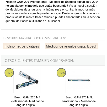
¿Bosch GAM 220 Professional - Medidor de ángulos digital de 0-220º
no encaja con el modelo que estás buscando?
Visita nuestra sección
de Medidores de ángulos e inclinómetros y encontrarás muchos más
productos similares que te pueden encajar. Destacar que si buscas otros
productos de la marca Bosch también puedes encontrarlos en la sección
general de Bosch o utilizando el buscador.
DESCUBRE MÁS PRODUCTOS SIMILARES EN:
Inclinómetros digitales
Medidor de ángulos digital Bosch
OTROS CLIENTES TAMBIÉN COMPRARON:
Bosch GAM 220 MF Professional - Medidor de ángulos digital con cál
Bosch GAM 270 MFL Professional -
16%
16%
Bosch GAM 220 MF
Bosch GAM 270 MFL
Professional - Medidor de
Professional - Medidor de
ángulos digital...
ángulos digital