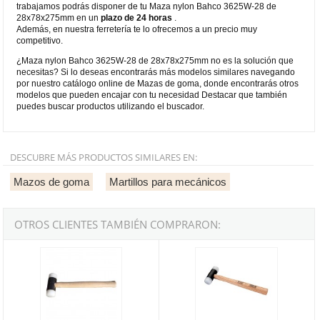
trabajamos podrás disponer de tu Maza nylon Bahco 3625W-28 de
28x78x275mm en un
plazo de 24 horas
.
Además, en nuestra ferretería te lo ofrecemos a un precio muy
competitivo.
¿Maza nylon Bahco 3625W-28 de 28x78x275mm no es la solución que
necesitas? Si lo deseas encontrarás más modelos similares navegando
por nuestro catálogo online de Mazas de goma, donde encontrarás otros
modelos que pueden encajar con tu necesidad Destacar que también
puedes buscar productos utilizando el buscador.
DESCUBRE MÁS PRODUCTOS SIMILARES EN:
Mazos de goma
Martillos para mecánicos
OTROS CLIENTES TAMBIÉN COMPRARON:
Maza nylon - 22x70x215mm
Martillo de bocas de nylon mang