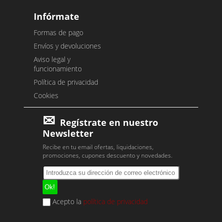
Infórmate
Formas de pago
Envíos y devoluciones
Aviso legal y
funcionamiento
Política de privacidad
Cookies
Regístrate en nuestro
Newsletter
Recibe en tu email ofertas, liquidaciones,
promociones, cupones descuento y novedades.
Acepto la
política de privacidad