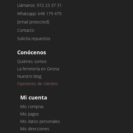
Llámanos: 972 23 37 31
Whatsapp: 648 179 479
[email protected]
Contacto
Solicita repuestos
Conócenos
Quiénes somos
La ferretería en Girona
Nuestro blog
Opiniones de clientes
Mi cuenta
Mis compras
Mis pagos
Mis datos personales
Mis direcciones