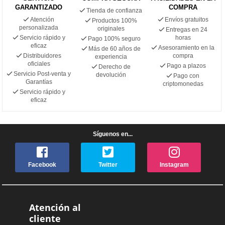
GARANTIZADO
COMPRA
Tienda de confianza
Atención
Envíos gratuitos
Productos 100%
personalizada
originales
Entregas en 24
Servicio rápido y
horas
Pago 100% seguro
eficaz
Asesoramiento en la
Más de 60 años de
Distribuidores
compra
experiencia
oficiales
Pago a plazos
Derecho de
Servicio Post-venta y
devolución
Pago con
Garantías
criptomonedas
Servicio rápido y
eficaz
Síguenos en...
Facebook
Twitter
Instagram
Atención al
cliente