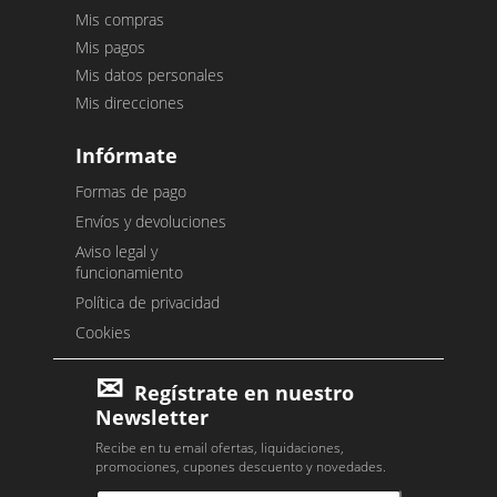
Mis compras
Mis pagos
Mis datos personales
Mis direcciones
Infórmate
Formas de pago
Envíos y devoluciones
Aviso legal y
funcionamiento
Política de privacidad
Cookies
Regístrate en nuestro
Newsletter
Recibe en tu email ofertas, liquidaciones,
promociones, cupones descuento y novedades.