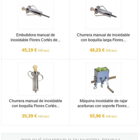
Embutidora manual de
Churrera manual de inoxidable
inoxidable Flores Cortés de...
con boquilla larga Flores...
45,19 €
48,23 €
IVA incl.
IVA incl.
Churrera manual de inoxidable con boquilla Flores Cortés de 265
Máquina inoxidable de rajar aceit
Churrera manual de inoxidable
Máquina inoxidable de rajar
con boquilla Flores Cortés...
aceitunas con soporte Flores...
35,39 €
55,96 €
IVA incl.
IVA incl.