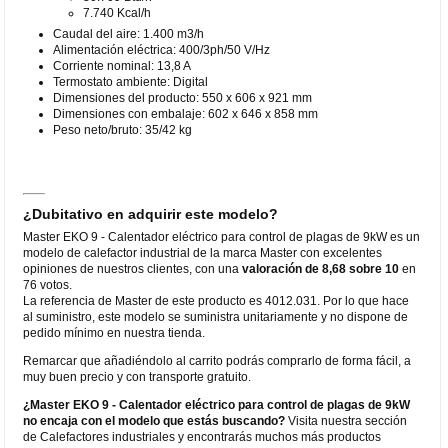
7.740 Kcal/h
Caudal del aire: 1.400 m3/h
Alimentación eléctrica: 400/3ph/50 V/Hz
Corriente nominal: 13,8 A
Termostato ambiente: Digital
Dimensiones del producto: 550 x 606 x 921 mm
Dimensiones con embalaje: 602 x 646 x 858 mm
Peso neto/bruto: 35/42 kg
¿Dubitativo en adquirir este modelo?
Master EKO 9 - Calentador eléctrico para control de plagas de 9kW es un
modelo de calefactor industrial de la marca Master con excelentes
opiniones de nuestros clientes, con una
valoración de 8,68 sobre 10
en
76 votos.
La referencia de Master de este producto es 4012.031. Por lo que hace
al suministro, este modelo se suministra unitariamente y no dispone de
pedido mínimo en nuestra tienda.
Remarcar que añadiéndolo al carrito podrás comprarlo de forma fácil, a
muy buen precio y con transporte gratuito.
¿Master EKO 9 - Calentador eléctrico para control de plagas de 9kW
no encaja con el modelo que estás buscando?
Visita nuestra sección
de Calefactores industriales y encontrarás muchos más productos