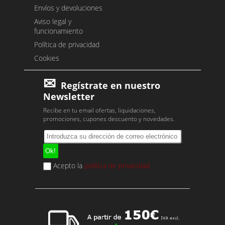
Envíos y devoluciones
Aviso legal y
funcionamiento
Política de privacidad
Cookies
Regístrate en nuestro
Newsletter
Recibe en tu email ofertas, liquidaciones,
promociones, cupones descuento y novedades.
Acepto la
política de privacidad