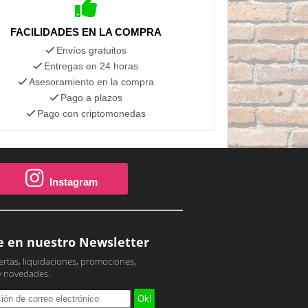
FACILIDADES EN LA COMPRA
Envíos gratuitos
Entregas en 24 horas
Asesoramiento en la compra
Pago a plazos
Pago con criptomonedas
Instagram
e en nuestro Newsletter
ertas, liquidaciones, promociones,
y novedades.