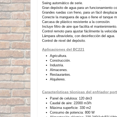
Swing automático de serie.
Gran depósito de agua para un funcionamiento co
Grandes ruedas con freno, para un fácil desplaza
Conecte la manguera de agua o llene el tanque m
Carcasa de plástico resistente a la corrosión.
Incluye filtro de aire que facilita el mantenimiento
Control remoto para ajustar fácilmente la velocida
Lámpara ultravioleta, con desinfección del agua.
Control de nivel del depósito.
Aplicaciones del BC221
Agricultura.
Construcción.
Industria.
Almacenes.
Restaurantes.
Alquileres.
Características técnicas del enfriador port
Panel de celulosa: 120 dm3
Caudal de aire: 22000 m3/h
Máxima superficie: 330 m2
Consumo de potencia: 800 W