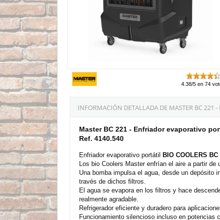
4.38/5 en 74 vo
INFORMACIÓN DETALLADA DE MASTER BC 221 -
Master BC 221 - Enfriador evaporativo por
Ref. 4140.540
Enfriador evaporativo portátil
BIO COOLERS BC 
Los bio Coolers Master enfrían el aire a partir de
Una bomba impulsa el agua, desde un depósito inc
través de dichos filtros.
El agua se evapora en los filtros y hace descender
realmente agradable.
Refrigerador eficiente y duradero para aplicacione
Funcionamiento silencioso incluso en potencias c