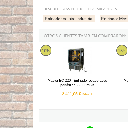
DESCUBRE MÁS PRODUCTOS SIMILARES EN:
Enfriador de aire industrial
Enfriador Mas
OTROS CLIENTES TAMBIÉN COMPRARON:
Master BC 220 - Enfriador evaporativo portátil
Master
10%
15%
Master BC 220 - Enfriador evaporativo
Ma
portátil de 22000m3/h
2.411,05 €
IVA incl.