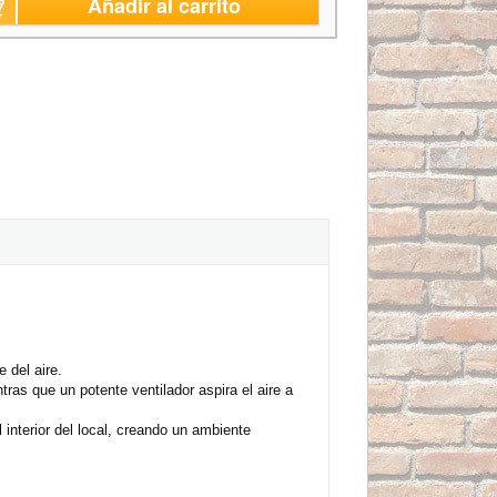
Añadir al carrito
 del aire.
as que un potente ventilador aspira el aire a
 interior del local, creando un ambiente