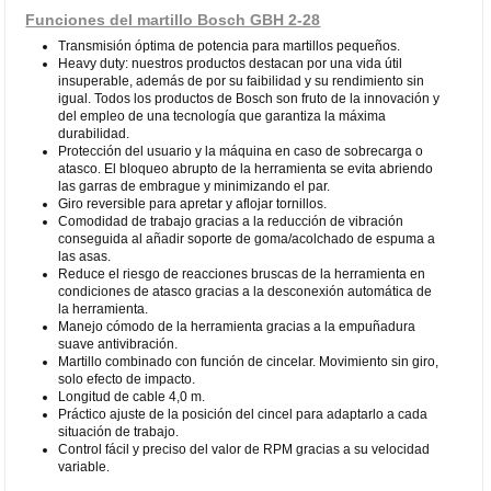
Funciones del martillo Bosch GBH 2-28
Transmisión óptima de potencia para martillos pequeños.
Heavy duty: nuestros productos destacan por una vida útil
insuperable, además de por su faibilidad y su rendimiento sin
igual. Todos los productos de Bosch son fruto de la innovación y
del empleo de una tecnología que garantiza la máxima
durabilidad.
Protección del usuario y la máquina en caso de sobrecarga o
atasco. El bloqueo abrupto de la herramienta se evita abriendo
las garras de embrague y minimizando el par.
Giro reversible para apretar y aflojar tornillos.
Comodidad de trabajo gracias a la reducción de vibración
conseguida al añadir soporte de goma/acolchado de espuma a
las asas.
Reduce el riesgo de reacciones bruscas de la herramienta en
condiciones de atasco gracias a la desconexión automática de
la herramienta.
Manejo cómodo de la herramienta gracias a la empuñadura
suave antivibración.
Martillo combinado con función de cincelar. Movimiento sin giro,
solo efecto de impacto.
Longitud de cable 4,0 m.
Práctico ajuste de la posición del cincel para adaptarlo a cada
situación de trabajo.
Control fácil y preciso del valor de RPM gracias a su velocidad
variable.