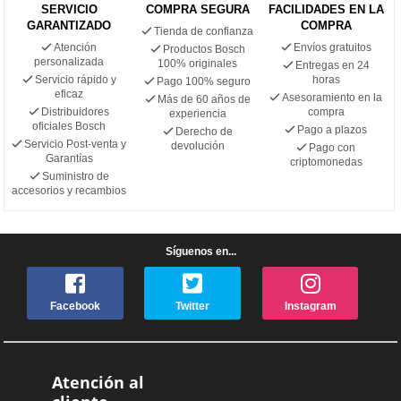
SERVICIO
COMPRA SEGURA
FACILIDADES EN LA
GARANTIZADO
COMPRA
Tienda de confianza
Atención
Envíos gratuitos
Productos Bosch
personalizada
100% originales
Entregas en 24
Servicio rápido y
horas
Pago 100% seguro
eficaz
Asesoramiento en la
Más de 60 años de
Distribuidores
compra
experiencia
oficiales Bosch
Pago a plazos
Derecho de
Servicio Post-venta y
devolución
Pago con
Garantías
criptomonedas
Suministro de
accesorios y recambios
Síguenos en...
Facebook
Twitter
Instagram
Atención al