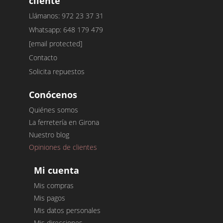
cliente
Llámanos: 972 23 37 31
Whatsapp: 648 179 479
[email protected]
Contacto
Solicita repuestos
Conócenos
Quiénes somos
La ferretería en Girona
Nuestro blog
Opiniones de clientes
Mi cuenta
Mis compras
Mis pagos
Mis datos personales
Mis direcciones