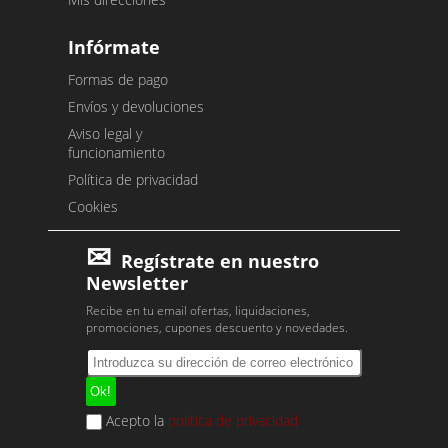
Infórmate
Formas de pago
Envíos y devoluciones
Aviso legal y
funcionamiento
Política de privacidad
Cookies
Regístrate en nuestro
Newsletter
Recibe en tu email ofertas, liquidaciones,
promociones, cupones descuento y novedades.
Acepto la
política de privacidad