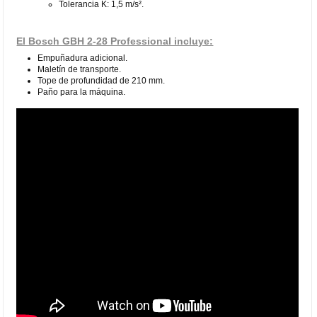
Tolerancia K: 1,5 m/s².
El Bosch GBH 2-28 Professional incluye:
Empuñadura adicional.
Maletín de transporte.
Tope de profundidad de 210 mm.
Paño para la máquina.