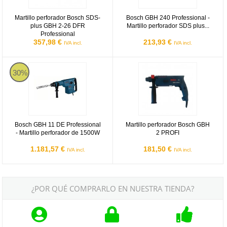
Martillo perforador Bosch SDS-
Bosch GBH 240 Professional -
plus GBH 2-26 DFR
Martillo perforador SDS plus...
Professional
357,98 €
213,93 €
IVA incl.
IVA incl.
Bosch GBH 11 DE Professional - Martillo perforador de 1500W
Martillo perforador Bosch GBH 2
30%
Bosch GBH 11 DE Professional
Martillo perforador Bosch GBH
- Martillo perforador de 1500W
2 PROFI
1.181,57 €
181,50 €
IVA incl.
IVA incl.
¿POR QUÉ COMPRARLO EN NUESTRA TIENDA?