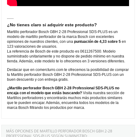
¿No tienes claro si adquirir este producto?
Martillo perforador Bosch GBH 2-28 Professional SDS-PLUS es un
modelo de martillo perforador de la marca Bosch con excelentes
opiniones de nuestros clientes, con una
puntuación de 4,33 sobre 5
en
123 valoraciones de usuarios.
La referencia de Bosch de este producto es 0611267500. Modelo
suministrado unitariamente y no dispone de pedido mínimo en nuestra
tienda. Además, este modelo te lo ofrecemos en 3 versiones diferentes.
Destacar que en comercturro.com te ofrecemos la posibilidad de comprar
tu Martillo perforador Bosch GBH 2-28 Professional SDS-PLUS con un
buen descuento y con entrega gratis.
¿Martillo perforador Bosch GBH 2-28 Professional SDS-PLUS no
encaja con el modelo que estás buscando?
Visita nuestra sección de
Martillos perforadores y encontrarás muchos más productos similares
que te pueden encajar. Además, encuentra todos los modelos de la
marca Bosch filtrando los productos por marca.
MÁS OPCIONES DE MARTILLO PERFORADOR BOSCH GBH 2-28
PROFESSIONAL SDS-PLUS SEGÚN SUMINISTRO: