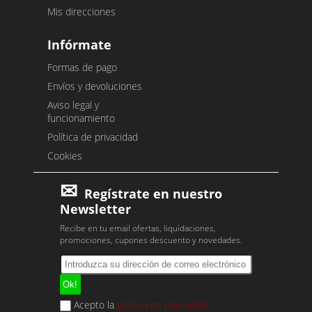
Mis direcciones
Infórmate
Formas de pago
Envíos y devoluciones
Aviso legal y
funcionamiento
Política de privacidad
Cookies
Regístrate en nuestro
Newsletter
Recibe en tu email ofertas, liquidaciones,
promociones, cupones descuento y novedades.
Acepto la
política de privacidad