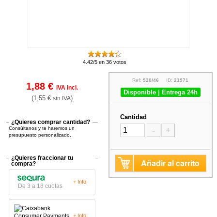
4.42/5 en 36 votos
Ref:
520/46
ID:
21571
1,88 €
IVA incl.
Disponible | Entrega 24h
(1,55 €
)
sin IVA
Cantidad
¿Quieres comprar cantidad?
Consúltanos y te haremos un
-
+
presupuesto personalizado.
¿Quieres fraccionar tu
Añadir al carrito
compra?
+ Info
De 3 a 18 cuotas
+ Info