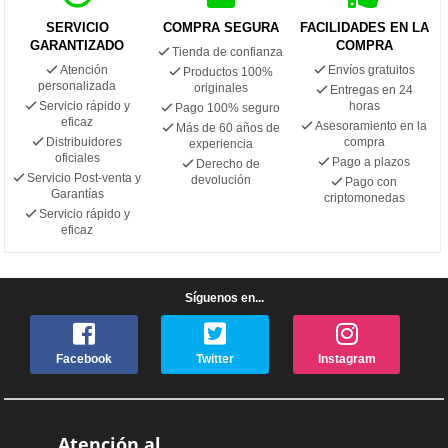
SERVICIO
COMPRA SEGURA
FACILIDADES EN LA
GARANTIZADO
COMPRA
Tienda de confianza
Atención
Envíos gratuitos
Productos 100%
personalizada
originales
Entregas en 24
Servicio rápido y
horas
Pago 100% seguro
eficaz
Asesoramiento en la
Más de 60 años de
Distribuidores
compra
experiencia
oficiales
Pago a plazos
Derecho de
Servicio Post-venta y
devolución
Pago con
Garantías
criptomonedas
Servicio rápido y
eficaz
Síguenos en...
Facebook
Twitter
Instagram
Atención al