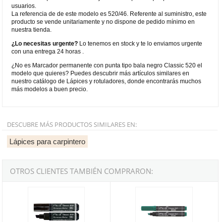
usuarios.
La referencia de de este modelo es 520/46. Referente al suministro, este
producto se vende unitariamente y no dispone de pedido mínimo en
nuestra tienda.
¿Lo necesitas urgente?
Lo tenemos en stock y te lo enviamos urgente
con una entrega 24 horas .
¿No es Marcador permanente con punta tipo bala negro Classic 520 el
modelo que quieres? Puedes descubrir más artículos similares en
nuestro catálogo de Lápices y rotuladores, donde encontrarás muchos
más modelos a buen precio.
DESCUBRE MÁS PRODUCTOS SIMILARES EN:
Lápices para carpintero
OTROS CLIENTES TAMBIÉN COMPRARON:
Marcador permanente XXL con punta tipo cincel negro Classic 528
Marcador permanente con punta ti