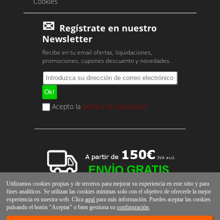
Cookies
Regístrate en nuestro
Newsletter
Recibe en tu email ofertas, liquidaciones,
promociones, cupones descuento y novedades.
Acepto la
política de privacidad
Utilizamos cookies propias y de terceros para mejorar su experiencia en este sitio y para
fines analíticos. Se utilizan las cookies mínimas solo con el objetivo de ofrecerle la mejor
experiencia en nuestra web. Clica
aquí
para más información. Puedes aceptar las cookies
pulsando el botón "Aceptar" o bien gestiona su
configuración
.