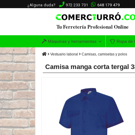
¿Alguna duda?
972 233 731
648 179 479
Tu Ferretería Profesional Online
Máquinas y herramientas
Ropa de t
Vestuario laboral
Camisas, camisetas y polos
Camisa manga corta tergal 