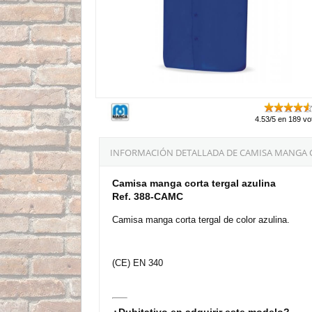
4.53/5 en 189 vo
INFORMACIÓN DETALLADA DE CAMISA MANGA C
Camisa manga corta tergal azulina
Ref. 388-CAMC
Camisa manga corta tergal de color azulina.
(CE) EN 340