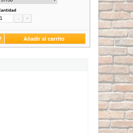
Cantidad
-
+
Añadir al carrito