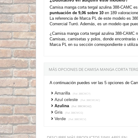
¿Dubitativo en adquirir este modelo?
Camisa manga corta tergal azulina 388-CAMC es 
puntuación de 9,06 sobre 10
en 189 valoracione
La referencia de Marca PL de este modelo es 388
Comercial Turró. Además, es un modelo que puede
¿Camisa manga corta tergal azulina 388-CAMC no 
Camisas, camisetas y polos, donde encontrarás 
Marca PL en su sección correspondiente o utiliza
MÁS OPCIONES DE CAMISA MANGA CORTA TERG
A continuación puedes ver las 5 opciones de Cam
Amarilla
(Ref. 388CMCY)
Azul celeste
(Ref. 388CMCAC)
Azulina
(Ref. 388CMCAZ)
Gris
(Ref. 388CMCG)
Verde
(Ref. 388CMCV)
DESCUBRE MÁS PRODUCTOS SIMILARES EN: