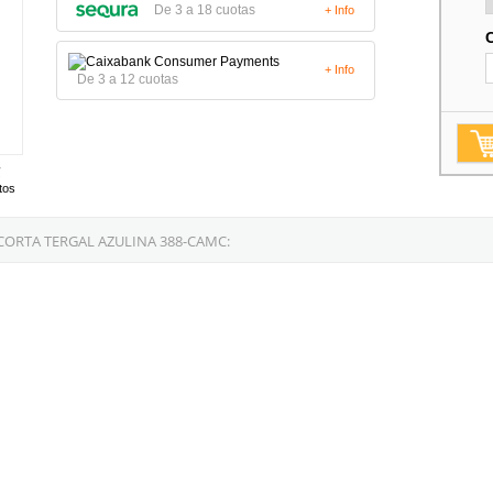
De 3 a 18 cuotas
+ Info
+ Info
De 3 a 12 cuotas
tos
ORTA TERGAL AZULINA 388-CAMC: