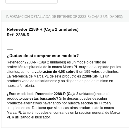
INFORMACIÓN DETALLADA DE RETENEDOR 2288-R (CAJA 2 UNIDADES):
Retenedor 2288-R (Caja 2 unidades)
Ref. 2288-R
¿Dudas de si comprar este modelo?
Retenedor 2288-R (Caja 2 unidades) es un modelo de filtro de
protección respiratoria de la marca Marca PL muy bien aceptado por los
clientes, con una
valoración de 4,58 sobre 5
en 199 votos de clientes.
La referencia de Marca PL de este producto es 2288RSIN. Es un
producto vendido unitariamente y no dispone de pedido mínimo en
nuestra ferretería.
¿Este modelo de Retenedor 2288-R (Caja 2 unidades) no es el
producto que estás buscando?
Si lo deseas puedes descubrir
productos alternativos navegando por nuestra sección de Filtros y
complementos. Destacar que si buscas otros productos de la marca
Marca PL también puedes encontrarlos en la sección general de Marca
PL o utilizando el buscador.