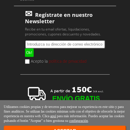
Regístrate en nuestro
Newsletter
Recibe en tu email ofertas, liquidaciones,
promociones, cupones descuento y novedades.
Acepto la
política de privacidad
Utilizamos cookies propias y de terceros para mejorar su experiencia en este sitio y para
fines analíticos. Se utilizan las cookies mínimas solo con el objetivo de ofrecerle la mejor
experiencia en nuestra web. Clica
aquí
para más información. Puedes aceptar las cookies
pulsando el botón "Aceptar" o bien gestiona su
configuración
.