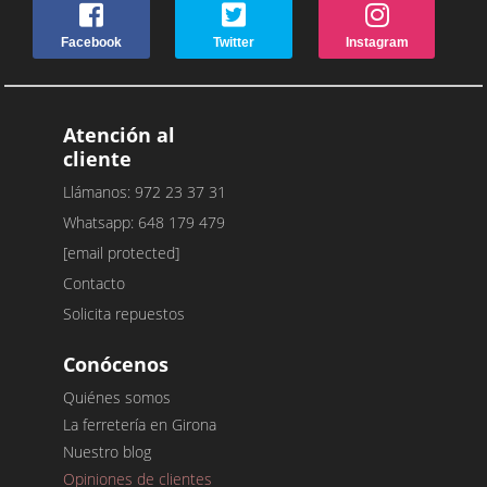
Facebook
Twitter
Instagram
Atención al
cliente
Llámanos: 972 23 37 31
Whatsapp: 648 179 479
[email protected]
Contacto
Solicita repuestos
Conócenos
Quiénes somos
La ferretería en Girona
Nuestro blog
Opiniones de clientes