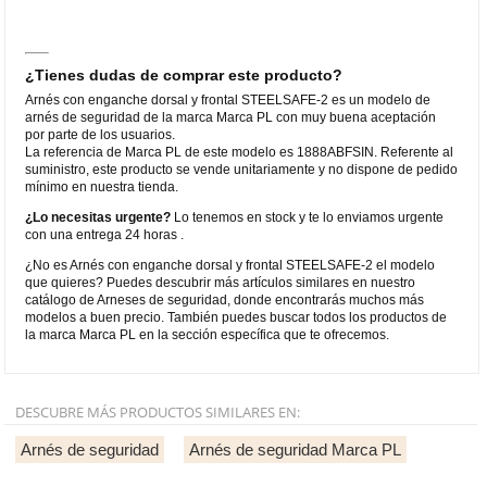
¿Tienes dudas de comprar este producto?
Arnés con enganche dorsal y frontal STEELSAFE-2 es un modelo de
arnés de seguridad de la marca Marca PL con muy buena aceptación
por parte de los usuarios.
La referencia de Marca PL de este modelo es 1888ABFSIN. Referente al
suministro, este producto se vende unitariamente y no dispone de pedido
mínimo en nuestra tienda.
¿Lo necesitas urgente?
Lo tenemos en stock y te lo enviamos urgente
con una entrega 24 horas .
¿No es Arnés con enganche dorsal y frontal STEELSAFE-2 el modelo
que quieres? Puedes descubrir más artículos similares en nuestro
catálogo de Arneses de seguridad, donde encontrarás muchos más
modelos a buen precio. También puedes buscar todos los productos de
la marca Marca PL en la sección específica que te ofrecemos.
DESCUBRE MÁS PRODUCTOS SIMILARES EN:
Arnés de seguridad
Arnés de seguridad Marca PL