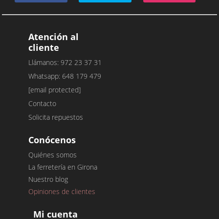
Atención al
cliente
Llámanos: 972 23 37 31
Whatsapp: 648 179 479
[email protected]
Contacto
Solicita repuestos
Conócenos
Quiénes somos
La ferretería en Girona
Nuestro blog
Opiniones de clientes
Mi cuenta