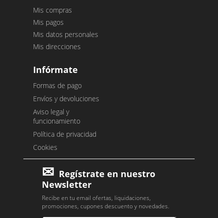
Mis compras
Mis pagos
Mis datos personales
Mis direcciones
Infórmate
Formas de pago
Envíos y devoluciones
Aviso legal y
funcionamiento
Política de privacidad
Cookies
Regístrate en nuestro
Newsletter
Recibe en tu email ofertas, liquidaciones,
promociones, cupones descuento y novedades.