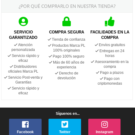
¿POR QUÉ COMPRARLO EN NUESTRA TIENDA?
SERVICIO
COMPRA SEGURA
FACILIDADES EN LA
GARANTIZADO
COMPRA
Tienda de confianza
Atención
Envíos gratuitos
Productos Marca PL
personalizada
100% originales
Entregas en 24
Servicio rápido y
horas
Pago 100% seguro
eficaz
Asesoramiento en la
Más de 60 años de
Distribuidores
compra
experiencia
oficiales Marca PL
Pago a plazos
Derecho de
Servicio Post-venta y
devolución
Pago con
Garantías
criptomonedas
Servicio rápido y
eficaz
Síguenos en...
Facebook
Twitter
Instagram