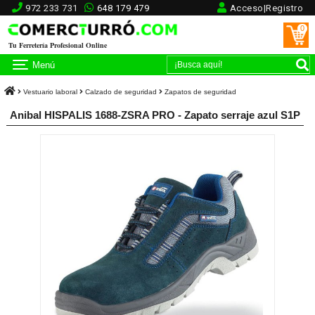
972 233 731
648 179 479
Acceso|Registro
0
Tu Ferretería Profesional Online
Menú
Vestuario laboral
Calzado de seguridad
Zapatos de seguridad
Anibal HISPALIS 1688-ZSRA PRO - Zapato serraje azul S1P