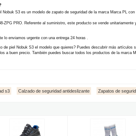
?
 Nobuk S3 es un modelo de zapato de seguridad de la marca Marca PL con m
8-ZPG PRO. Referente al suministro, este producto se vende unitariamente 
e lo enviamos urgente con una entrega 24 horas .
e piel Nobuk S3 el modelo que quieres? Puedes descubrir más artículos si
s a buen precio. También puedes buscar todos los productos de la marca Ma
ad s3
Calzado de seguridad antideslizante
Zapatos de segurid
el Nobuk S3
 LUCENTUM 1688-ZRS3 - Zapato de piel microfibra S3
Calcetín laboral CoolMax gris pa