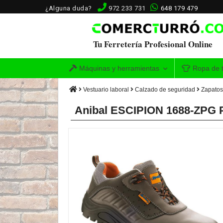
¿Alguna duda?
972 233 731
648 179 479
Tu Ferretería Profesional Online
Máquinas y herramientas
Ropa de t
Vestuario laboral
Calzado de seguridad
Zapatos
Anibal ESCIPION 1688-ZPG P