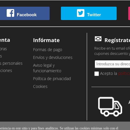
Facebook
Twitter
enta
Infórmate
Regístrat
Recibe en tu email of
pras
Formas de pago
cupones descuento 
s
Envíos y devoluciones
s personales
Aviso legal y
cciones
funcionamiento
Acepto la
políti
Política de privacidad
Cookies
iencia en este sitio y para fines analíticos. Se utilizan las cookies mínimas solo con el