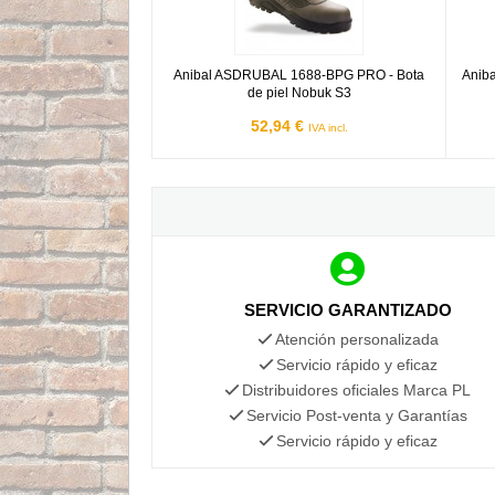
Anibal ASDRUBAL 1688-BPG PRO - Bota
Anib
de piel Nobuk S3
52,94 €
IVA incl.
SERVICIO GARANTIZADO
Atención personalizada
Servicio rápido y eficaz
Distribuidores oficiales Marca PL
Servicio Post-venta y Garantías
Servicio rápido y eficaz