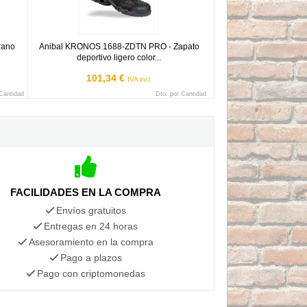
rano
Anibal KRONOS 1688-ZDTN PRO - Zapato
deportivo ligero color...
101,34 €
IVA incl.
 Cantidad
Dto. por Cantidad
FACILIDADES EN LA COMPRA
Envíos gratuitos
Entregas en 24 horas
Asesoramiento en la compra
Pago a plazos
Pago con criptomonedas