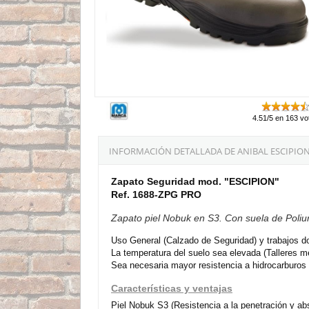
4.51/5 en 163 vo
INFORMACIÓN DETALLADA DE ANIBAL ESCIPION 
Zapato Seguridad mod. "ESCIPION"
Ref. 1688-ZPG PRO
Zapato piel Nobuk en S3. Con suela de Poliu
Uso General (Calzado de Seguridad) y trabajos d
La temperatura del suelo sea elevada (Talleres m
Sea necesaria mayor resistencia a hidrocarburos y 
Características y ventajas
Piel Nobuk S3 (Resistencia a la penetración y ab