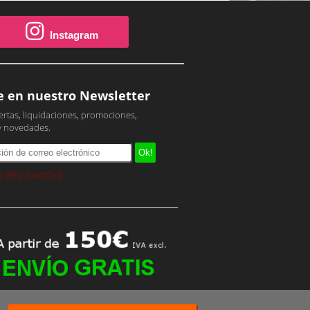
Instagram
e en nuestro Newsletter
ertas, liquidaciones, promociones,
y novedades.
ca de privacidad