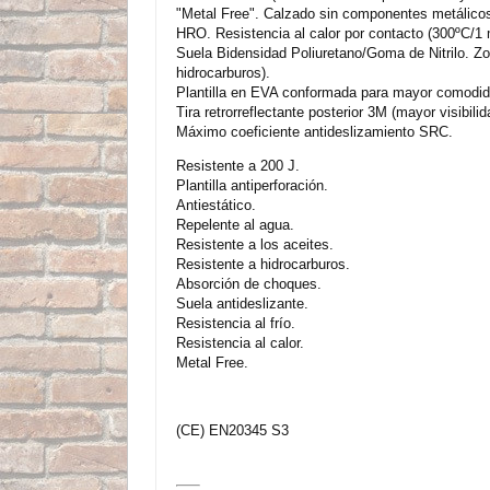
"Metal Free". Calzado sin componentes metálicos.
HRO. Resistencia al calor por contacto (300ºC/1 
Suela Bidensidad Poliuretano/Goma de Nitrilo. Zo
hidrocarburos).
Plantilla en EVA conformada para mayor comodid
Tira retrorreflectante posterior 3M (mayor visibilid
Máximo coeficiente antideslizamiento SRC.
Resistente a 200 J.
Plantilla antiperforación.
Antiestático.
Repelente al agua.
Resistente a los aceites.
Resistente a hidrocarburos.
Absorción de choques.
Suela antideslizante.
Resistencia al frío.
Resistencia al calor.
Metal Free.
(CE) EN20345 S3