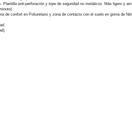
 Plantilla anti-perforación y tope de seguridad no metálicos. Más ligero y am
minuto).
na de confort en Poliuretano y zona de contacto con el suelo en goma de Nitr
ad.
ad).