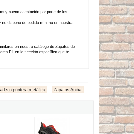
uy buena aceptación por parte de los
y no dispone de pedido mínimo en nuestra
milares en nuestro catálogo de Zapatos de
rca PL en la sección específica que te
ad sin puntera metálica
Zapatos Anibal
ra verano 1388-CV
Anibal KRONOS 1688-ZDTN PRO - Zapato deportivo ligero co