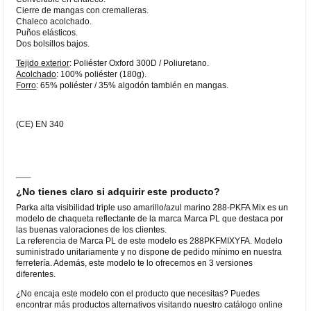
Cierre de mangas con cremalleras.
Chaleco acolchado.
Puños elásticos.
Dos bolsillos bajos.
Tejido exterior
: Poliéster Oxford 300D / Poliuretano.
Acolchado
: 100% poliéster (180g).
Forro
: 65% poliéster / 35% algodón también en mangas.
(CE) EN 340
¿No tienes claro si adquirir este producto?
Parka alta visibilidad triple uso amarillo/azul marino 288-PKFA Mix es un
modelo de chaqueta reflectante de la marca Marca PL que destaca por
las buenas valoraciones de los clientes.
La referencia de Marca PL de este modelo es 288PKFMIXYFA. Modelo
suministrado unitariamente y no dispone de pedido mínimo en nuestra
ferretería. Además, este modelo te lo ofrecemos en 3 versiones
diferentes.
¿No encaja este modelo con el producto que necesitas? Puedes
encontrar más productos alternativos visitando nuestro catálogo online