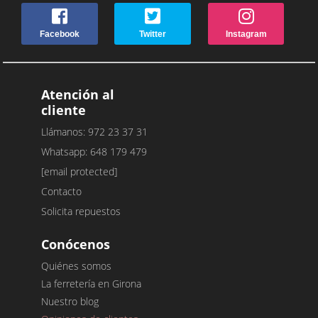
Facebook
Twitter
Instagram
Atención al
cliente
Llámanos: 972 23 37 31
Whatsapp: 648 179 479
[email protected]
Contacto
Solicita repuestos
Conócenos
Quiénes somos
La ferretería en Girona
Nuestro blog