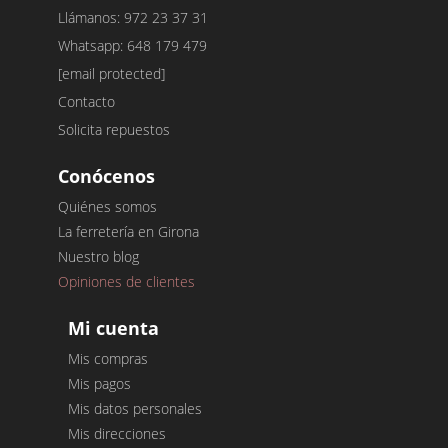
Llámanos: 972 23 37 31
Whatsapp: 648 179 479
[email protected]
Contacto
Solicita repuestos
Conócenos
Quiénes somos
La ferretería en Girona
Nuestro blog
Opiniones de clientes
Mi cuenta
Mis compras
Mis pagos
Mis datos personales
Mis direcciones