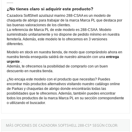
¿No tienes claro si adquirir este producto?
Cazadora SoftShell azul/azul marino 288-CSAA es un modelo de
chaqueta de abrigo para trabajar de la marca Marca PL que destaca por
las buenas valoraciones de los clientes.
La referencia de Marca PL de este modelo es 288-CSAA. Modelo
suministrado unitariamente y no dispone de pedido mínimo en nuestra
ferretería. Además, este modelo te lo ofrecemos en 3 versiones
diferentes.
Modelo en stock en nuestra tienda, de modo que comprándolo ahora en
nuestra tienda enseguida saldrá de nuestro almacén con una
entrega
urgente
.
Además, te ofrecemos la posibilidad de comprarlo con un buen
descuento en nuestra tienda.
¿No encaja este modelo con el producto que necesitas? Puedes
encontrar más productos alternativos visitando nuestro catálogo online
de Parkas y chaquetas de abrigo donde encontrarás todas las
posibilidades que te ofrecemos. Además, también puedes encontrar
todos los productos de la marca Marca PL en su sección correspondiente
o utilizando el buscador.
MÁS OPCIONES DE CAZADORA SOFTSHELL 288-CS* SEGÚN COLOR: