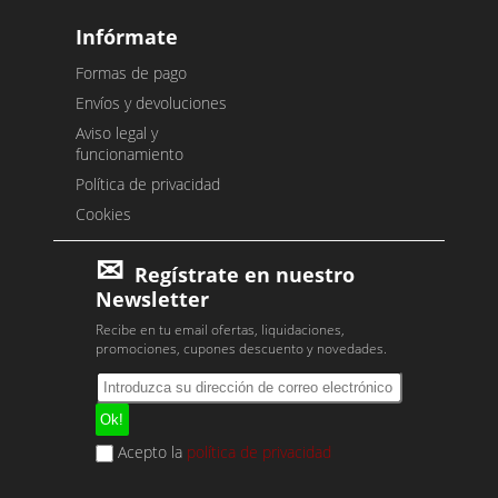
Infórmate
Formas de pago
Envíos y devoluciones
Aviso legal y
funcionamiento
Política de privacidad
Cookies
Regístrate en nuestro
Newsletter
Recibe en tu email ofertas, liquidaciones,
promociones, cupones descuento y novedades.
Acepto la
política de privacidad