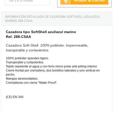
De 3 a 12 cuotas
INFORMACIÓN DETALLADA DE CAZADORA SOFTSHELL AZUL/AZUL
MARINO 288-CSAA:
Cazadora tipo SoftShell azul/azul marino
Ref. 288-CSAA
Cazadora Soft-Shell. 100% poliéster. Impermeable,
transpirable y cortavientos.
100% poliéster spandex ligero.
Transpirable y cortavientos.
Tejido repelente al agua y con forro micro-polar anti-pilling interior.
Cierre frontal por cremallera, dos bolsillos laterales y uno vertical en
pecho.
Mangas desmontables.
Cremalleras con cierre "Water Proof".
(CE) EN 340