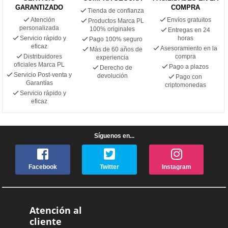
GARANTIZADO
COMPRA
Tienda de confianza
Atención
Envíos gratuitos
Productos Marca PL
personalizada
100% originales
Entregas en 24
Servicio rápido y
horas
Pago 100% seguro
eficaz
Asesoramiento en la
Más de 60 años de
Distribuidores
compra
experiencia
oficiales Marca PL
Pago a plazos
Derecho de
Servicio Post-venta y
devolución
Pago con
Garantías
criptomonedas
Servicio rápido y
eficaz
Síguenos en...
Facebook
Twitter
Instagram
Atención al
cliente