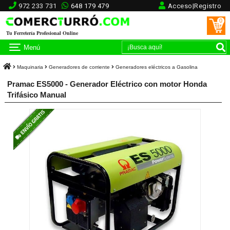
972 233 731
648 179 479
Acceso|Registro
0
Tu Ferretería Profesional Online
Menú
Maquinaria
Generadores de corriente
Generadores eléctricos a Gasolina
Pramac ES5000 - Generador Eléctrico con motor Honda
Trifásico Manual