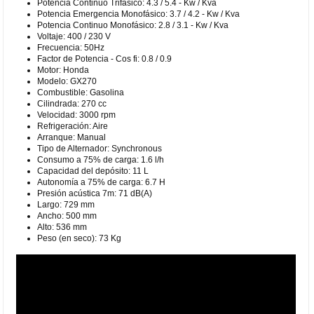
Potencia Continuo Trifásico: 4.3 / 5.4 - Kw / Kva
Potencia Emergencia Monofásico: 3.7 / 4.2 - Kw / Kva
Potencia Continuo Monofásico: 2.8 / 3.1 - Kw / Kva
Voltaje: 400 / 230 V
Frecuencia: 50Hz
Factor de Potencia - Cos fi: 0.8 / 0.9
Motor: Honda
Modelo: GX270
Combustible: Gasolina
Cilindrada: 270 cc
Velocidad: 3000 rpm
Refrigeración: Aire
Arranque: Manual
Tipo de Alternador: Synchronous
Consumo a 75% de carga: 1.6 l/h
Capacidad del depósito: 11 L
Autonomía a 75% de carga: 6.7 H
Presión acústica 7m: 71 dB(A)
Largo: 729 mm
Ancho: 500 mm
Alto: 536 mm
Peso (en seco): 73 Kg