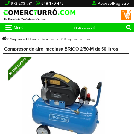
972 233 731
648 179 479
Acceso|Registro
0
Tu Ferretería Profesional Online
Menú
Maquinaria
Herramienta neumática
Compresores de aire
Compresor de aire Imcoinsa BRICO 2/50-M de 50 litros