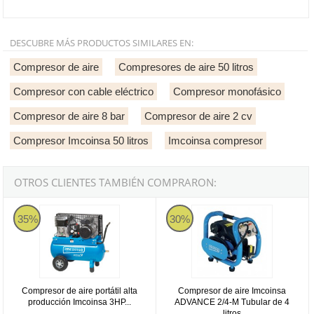
DESCUBRE MÁS PRODUCTOS SIMILARES EN:
Compresor de aire
Compresores de aire 50 litros
Compresor con cable eléctrico
Compresor monofásico
Compresor de aire 8 bar
Compresor de aire 2 cv
Compresor Imcoinsa 50 litros
Imcoinsa compresor
OTROS CLIENTES TAMBIÉN COMPRARON:
Compresor de aire portátil alta producción Imcoinsa 3HP de 50 litro
Compresor de aire Imcoinsa ADVAN
35%
30%
Compresor de aire portátil alta
Compresor de aire Imcoinsa
producción Imcoinsa 3HP...
ADVANCE 2/4-M Tubular de 4
litros