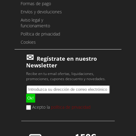
Formas de pago
Envíos y devoluciones
Aviso legal y
funcionamiento
Política de privacidad
Cookies
Regístrate en nuestro
Newsletter
Recibe en tu email ofertas, liquidaciones,
promociones, cupones descuento y novedades.
Acepto la
política de privacidad