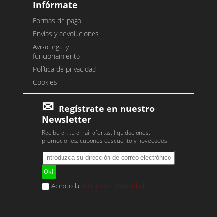
Infórmate
Formas de pago
Envíos y devoluciones
Aviso legal y
funcionamiento
Política de privacidad
Cookies
Regístrate en nuestro
Newsletter
Recibe en tu email ofertas, liquidaciones,
promociones, cupones descuento y novedades.
Acepto la
política de privacidad