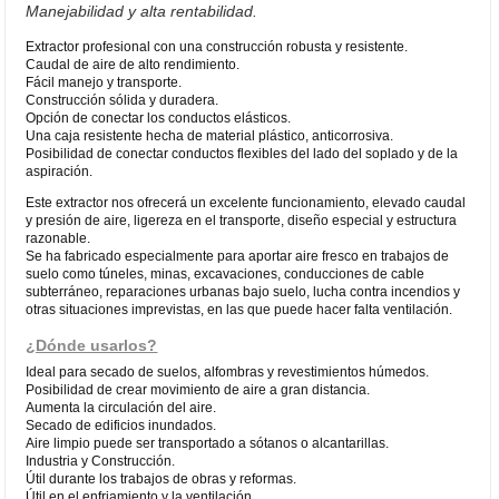
Manejabilidad y alta rentabilidad.
Extractor profesional con una construcción robusta y resistente.
Caudal de aire de alto rendimiento.
Fácil manejo y transporte.
Construcción sólida y duradera.
Opción de conectar los conductos elásticos.
Una caja resistente hecha de material plástico, anticorrosiva.
Posibilidad de conectar conductos flexibles del lado del soplado y de la
aspiración.
Este extractor nos ofrecerá un excelente funcionamiento, elevado caudal
y presión de aire, ligereza en el transporte, diseño especial y estructura
razonable.
Se ha fabricado especialmente para aportar aire fresco en trabajos de
suelo como túneles, minas, excavaciones, conducciones de cable
subterráneo, reparaciones urbanas bajo suelo, lucha contra incendios y
otras situaciones imprevistas, en las que puede hacer falta ventilación.
¿Dónde usarlos?
Ideal para secado de suelos, alfombras y revestimientos húmedos.
Posibilidad de crear movimiento de aire a gran distancia.
Aumenta la circulación del aire.
Secado de edificios inundados.
Aire limpio puede ser transportado a sótanos o alcantarillas.
Industria y Construcción.
Útil durante los trabajos de obras y reformas.
Útil en el enfriamiento y la ventilación.