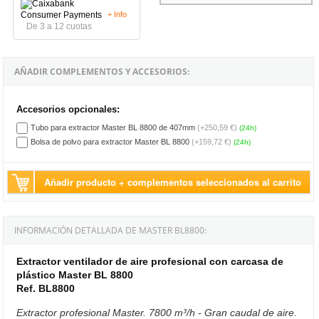
+ Info
De 3 a 12 cuotas
AÑADIR COMPLEMENTOS Y ACCESORIOS:
Accesorios opcionales:
Tubo para extractor Master BL 8800 de 407mm
(+250,59 €)
(24h)
Bolsa de polvo para extractor Master BL 8800
(+159,72 €)
(24h)
Añadir producto + complementos seleccionados al carrito
INFORMACIÓN DETALLADA DE MASTER BL8800:
Extractor ventilador de aire profesional con carcasa de
plástico Master BL 8800
Ref. BL8800
Extractor profesional Master. 7800 m³/h - Gran caudal de aire.