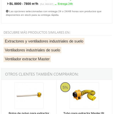
BL 8800 - 7800 m³/h
→ Entrega 24h
(Ref. 4604.027)
Las opciones seleccionadas con entrega 24 o 24/48 horas son productos que
disponemos en stock para su entrega rápida.
DESCUBRE MÁS PRODUCTOS SIMILARES EN:
Extractores y ventiladores industriales de suelo
Ventiladores industriales de suelo
Ventilador extractor Master
OTROS CLIENTES TAMBIÉN COMPRARON:
Bolsa de polvo para extractor Master BL 8800
Tubo para extractor Master BL 8
5%
Bolsa de polvo para extractor
Tubo para extractor Master BL