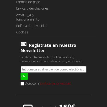
Formas de pago
Envíos y devoluciones
Aviso legal y
funcionamiento
Política de privacidad
Cookies
Regístrate en nuestro
Newsletter
Recibe en tu email ofertas, liquidaciones,
promociones, cupones descuento y novedades.
Acepto la
política de privacidad