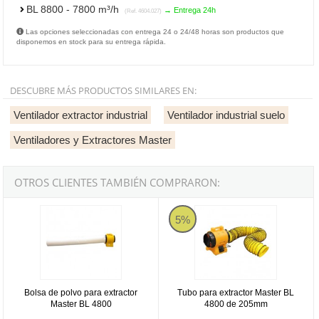
BL 8800 - 7800 m³/h
→ Entrega 24h
(Ref. 4604.027)
Las opciones seleccionadas con entrega 24 o 24/48 horas son productos que
disponemos en stock para su entrega rápida.
DESCUBRE MÁS PRODUCTOS SIMILARES EN:
Ventilador extractor industrial
Ventilador industrial suelo
Ventiladores y Extractores Master
OTROS CLIENTES TAMBIÉN COMPRARON:
Bolsa de polvo para extractor Master BL 4800
Tubo para extractor Master BL 4
5%
Bolsa de polvo para extractor
Tubo para extractor Master BL
Master BL 4800
4800 de 205mm