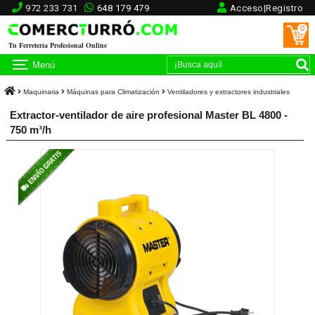
972 233 731
648 179 479
Acceso|Registro
0
Tu Ferretería Profesional Online
Menú
Maquinaria
Máquinas para Climatización
Ventiladores y extractores industriales
Extractor-ventilador de aire profesional Master BL 4800 -
750 m³/h