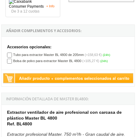
+ Info
De 3 a 12 cuotas
AÑADIR COMPLEMENTOS Y ACCESORIOS:
Accesorios opcionales:
Tubo para extractor Master BL 4800 de 205mm
(+158,63 €)
(24h)
Bolsa de polvo para extractor Master BL 4800
(+105,27 €)
(24h)
Añadir producto + complementos seleccionados al carrito
INFORMACIÓN DETALLADA DE MASTER BL4800:
Extractor ventilador de aire profesional con carcasa de
plástico Master BL 4800
Ref. BL4800
Extractor profesional Master. 750 m³/h - Gran caudal de aire.