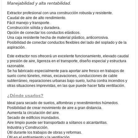
Manejabilidad y alta rentabilidad.
Extractor profesional con una construcción robusta y resistente.
Caudal de aire de alto rendimiento.
Fácil manejo y transporte.
Construcción sólida y duradera.
Opción de conectar los conductos elásticos.
Una caja resistente hecha de material plástico, anticorrosiva.
Posibilidad de conectar conductos flexibles del lado del soplado y de la
aspiración.
Este extractor nos ofrecerá un excelente funcionamiento, elevado caudal
y presión de aire, ligereza en el transporte, diseño especial y estructura
razonable.
Se ha fabricado especialmente para aportar aire fresco en trabajos de
suelo como túneles, minas, excavaciones, conducciones de cable
subterráneo, reparaciones urbanas bajo suelo, lucha contra incendios y
otras situaciones imprevistas, en las que puede hacer falta ventilación.
¿Dónde usarlos?
Ideal para secado de suelos, alfombras y revestimientos húmedos.
Posibilidad de crear movimiento de aire a gran distancia.
Aumenta la circulación del aire.
Secado de edificios inundados.
Aire limpio puede ser transportado a sótanos o alcantarillas.
Industria y Construcción.
Útil durante los trabajos de obras y reformas.
Útil en el enfriamiento y la ventilación.