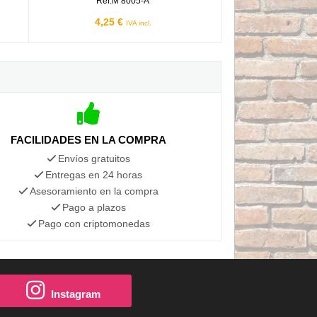
Ref.M 8005-A
4,25 €
IVA incl.
FACILIDADES EN LA COMPRA
Envíos gratuitos
Entregas en 24 horas
Asesoramiento en la compra
Pago a plazos
Pago con criptomonedas
Instagram