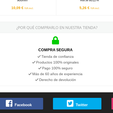
900mm
Ref.M 8011-A
10,09 €
5,26 €
IVA incl.
IVA incl.
¿POR QUÉ COMPRARLO EN NUESTRA TIENDA?
COMPRA SEGURA
Tienda de confianza
Productos 100% originales
Pago 100% seguro
Más de 60 años de experiencia
Derecho de devolución
Facebook
Twitter