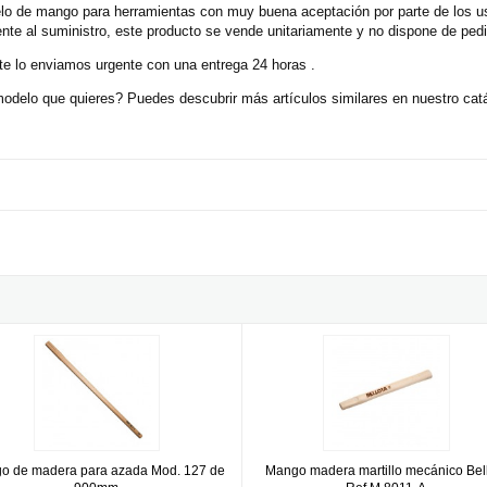
o de mango para herramientas con muy buena aceptación por parte de los us
nte al suministro, este producto se vende unitariamente y no dispone de ped
e lo enviamos urgente con una entrega 24 horas .
odelo que quieres? Puedes descubrir más artículos similares en nuestro c
0x40mm
 de madera para azada Mod. 127 de 900mm
Mango madera martillo mecánico 
o de madera para azada Mod. 127 de
Mango madera martillo mecánico Bel