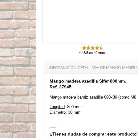
4.45/5 en 40 votos
INFORMACIÓN DETALLADA DE MANGO MADERA A
Mango madera azadilla Sifer 800mm.
Ref. 37945
Mango madera barniz azadilla 800x30 (como M0 B
Longitud
: 800 mm.
Diámetro
: 30 mm.
¿Tienes dudas de comprar este producto