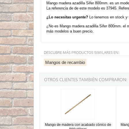
Mango madera azadilla Sifer 800mm. es un model
La referencia de de este modelo es 37945. Refere
¿Lo necesitas urgente?
Lo tenemos en stock y t
¿No es Mango madera azadilla Sifer 800mm. el m
más modelos a buen precio.
DESCUBRE MÁS PRODUCTOS SIMILARES EN:
Mangos de recambio
OTROS CLIENTES TAMBIÉN COMPRARON:
Mango de madera con acabado cónico de 90
Mango
Mango de madera con acabado cónico de
Mang