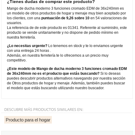
¿Tienes dudas de comprar este producto?
Mango de ducha moderno 3 funciones cromado EDM de 36x240mm es
un modelo de otros productos de hogar y menaje muy bien aceptado por
los clientes, con una
puntuación de 9,26 sobre 10
en 54 valoraciones de
usuarios.
La referencia de de este producto es 01341. Referente al suministro, este
producto se vende unitariamente y no dispone de pedido mínimo en
nuestra ferretería.
¿Lo necesitas urgente?
Lo tenemos en stock y te lo enviamos urgente
con una entrega 24 horas .
Además, en nuestra ferretería te lo ofrecemos a un precio muy
competitivo.
¿Este modelo de Mango de ducha moderno 3 funciones cromado EDM
de 36x240mm no es el producto que estás buscando?
Si lo deseas
puedes descubrir productos alternativos navegando por nuestra sección
de Otros productos de hogar y menaje. Además, también puedes buscar
el modelo que estás buscando utilizando nuestro buscador.
DESCUBRE MÁS PRODUCTOS SIMILARES EN:
Producto para el hogar