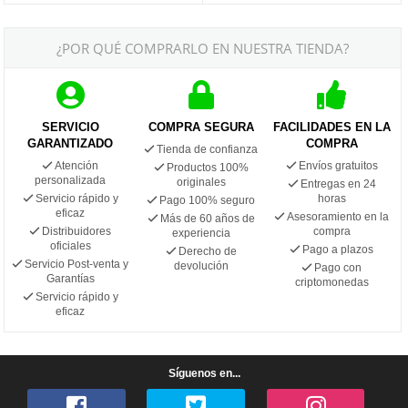
¿POR QUÉ COMPRARLO EN NUESTRA TIENDA?
SERVICIO
COMPRA SEGURA
FACILIDADES EN LA
GARANTIZADO
COMPRA
Tienda de confianza
Atención
Envíos gratuitos
Productos 100%
personalizada
originales
Entregas en 24
Servicio rápido y
horas
Pago 100% seguro
eficaz
Asesoramiento en la
Más de 60 años de
Distribuidores
compra
experiencia
oficiales
Pago a plazos
Derecho de
Servicio Post-venta y
devolución
Pago con
Garantías
criptomonedas
Servicio rápido y
eficaz
Síguenos en...