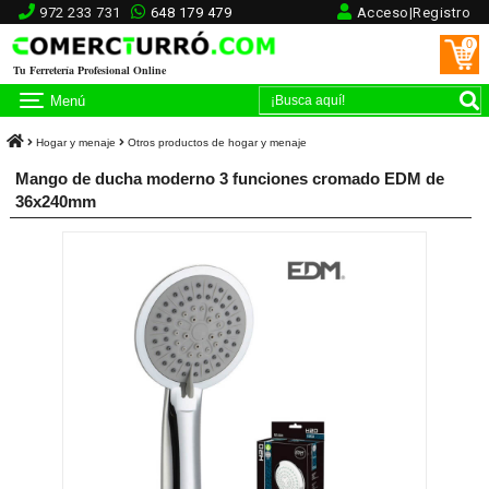
972 233 731
648 179 479
Acceso|Registro
0
Tu Ferretería Profesional Online
Menú
Hogar y menaje
Otros productos de hogar y menaje
Mango de ducha moderno 3 funciones cromado EDM de
36x240mm