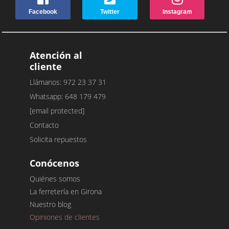
Facebook
Twitter
Instagram
Atención al
cliente
Llámanos: 972 23 37 31
Whatsapp: 648 179 479
[email protected]
Contacto
Solicita repuestos
Conócenos
Quiénes somos
La ferretería en Girona
Nuestro blog
Opiniones de clientes