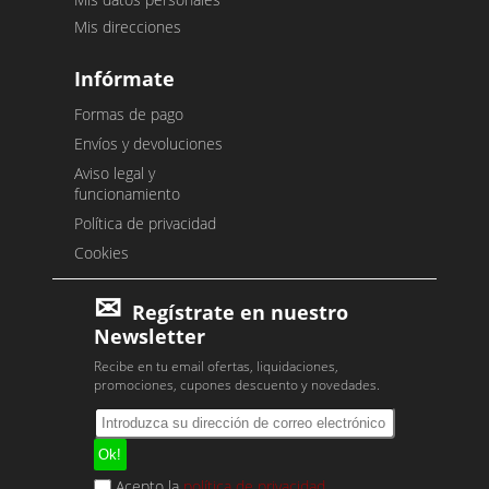
Mis direcciones
Infórmate
Formas de pago
Envíos y devoluciones
Aviso legal y
funcionamiento
Política de privacidad
Cookies
Regístrate en nuestro
Newsletter
Recibe en tu email ofertas, liquidaciones,
promociones, cupones descuento y novedades.
Acepto la
política de privacidad