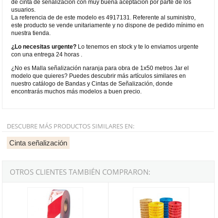
de cinta de señalización con muy buena aceptación por parte de los
usuarios.
La referencia de de este modelo es 4917131. Referente al suministro,
este producto se vende unitariamente y no dispone de pedido mínimo en
nuestra tienda.
¿Lo necesitas urgente?
Lo tenemos en stock y te lo enviamos urgente
con una entrega 24 horas .
¿No es Malla señalización naranja para obra de 1x50 metros Jar el
modelo que quieres? Puedes descubrir más artículos similares en
nuestro catálogo de Bandas y Cintas de Señalización, donde
encontrarás muchos más modelos a buen precio.
DESCUBRE MÁS PRODUCTOS SIMILARES EN:
Cinta señalización
OTROS CLIENTES TAMBIÉN COMPRARON:
Banda de señalización de 10cm económica JAR Blanca/Roja de 20
Malla señalización subterránea a