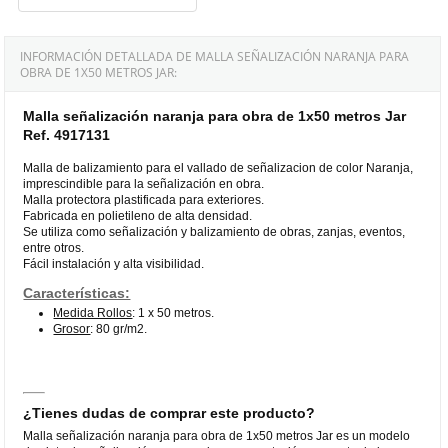
INFORMACIÓN DETALLADA DE MALLA SEÑALIZACIÓN NARANJA PARA
OBRA DE 1X50 METROS JAR:
Malla señalización naranja para obra de 1x50 metros Jar
Ref. 4917131
Malla de balizamiento para el vallado de señalizacion de color Naranja,
imprescindible para la señalización en obra.
Malla protectora plastificada para exteriores.
Fabricada en polietileno de alta densidad.
Se utiliza como señalización y balizamiento de obras, zanjas, eventos,
entre otros.
Fácil instalación y alta visibilidad.
Características:
Medida Rollos
: 1 x 50 metros.
Grosor
: 80 gr/m2.
¿Tienes dudas de comprar este producto?
Malla señalización naranja para obra de 1x50 metros Jar es un modelo