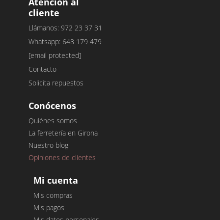
Atención al
cliente
Llámanos: 972 23 37 31
Whatsapp: 648 179 479
[email protected]
Contacto
Solicita repuestos
Conócenos
Quiénes somos
La ferretería en Girona
Nuestro blog
Opiniones de clientes
Mi cuenta
Mis compras
Mis pagos
Mis datos personales