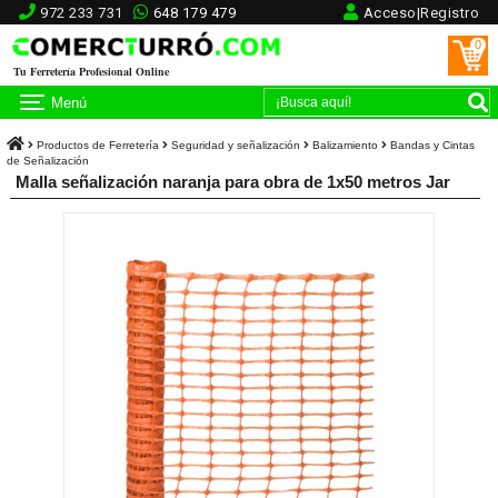
972 233 731
648 179 479
Acceso|Registro
0
Tu Ferretería Profesional Online
Menú
Productos de Ferretería
Seguridad y señalización
Balizamiento
Bandas y Cintas
de Señalización
Malla señalización naranja para obra de 1x50 metros Jar