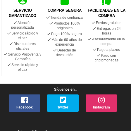
SERVICIO
COMPRA SEGURA
FACILIDADES EN LA
GARANTIZADO
COMPRA
Tienda de confianza
Atención
Envíos gratuitos
Productos 100%
personalizada
originales
Entregas en 24
Servicio rápido y
horas
Pago 100% seguro
eficaz
Asesoramiento en la
Más de 60 años de
Distribuidores
compra
experiencia
oficiales
Pago a plazos
Derecho de
Servicio Post-venta y
devolución
Pago con
Garantías
criptomonedas
Servicio rápido y
eficaz
Síguenos en...
Facebook
Twitter
Instagram