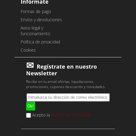
Infórmate
Formas de pago
Envíos y devoluciones
Aviso legal y
funcionamiento
Política de privacidad
Cookies
Regístrate en nuestro
Newsletter
Recibe en tu email ofertas, liquidaciones,
promociones, cupones descuento y novedades.
Acepto la
política de privacidad