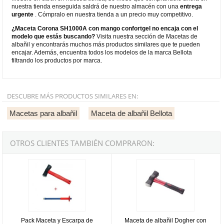
nuestra tienda enseguida saldrá de nuestro almacén con una
entrega
urgente
. Cómpralo en nuestra tienda a un precio muy competitivo.
¿Maceta Corona SH1000A con mango confortgel no encaja con el
modelo que estás buscando?
Visita nuestra sección de Macetas de
albañil y encontrarás muchos más productos similares que te pueden
encajar. Además, encuentra todos los modelos de la marca Bellota
filtrando los productos por marca.
DESCUBRE MÁS PRODUCTOS SIMILARES EN:
Macetas para albañil
Maceta de albañil Bellota
OTROS CLIENTES TAMBIÉN COMPRARON:
Pack Maceta y Escarpa de Calidad Profesional
Maceta de albañil Dogher con mang
Pack Maceta y Escarpa de
Maceta de albañil Dogher con